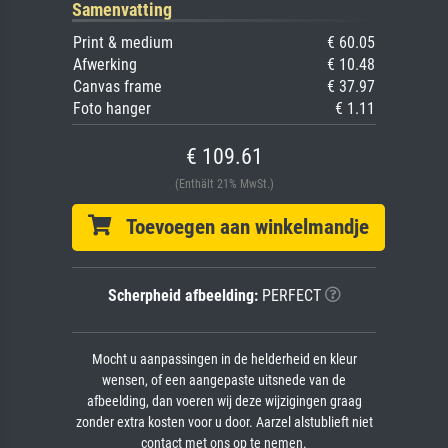
Samenvatting
Print & medium
€ 60.05
Afwerking
€ 10.48
Canvas frame
€ 37.97
Foto hanger
€ 1.11
€ 109.61
(Enthält 21% MwSt.)
Toevoegen aan winkelmandje
Scherpheid afbeelding:
PERFECT
Mocht u aanpassingen in de helderheid en kleur
wensen, of een aangepaste uitsnede van de
afbeelding, dan voeren wij deze wijzigingen graag
zonder extra kosten voor u door. Aarzel alstublieft niet
contact met ons op te nemen.