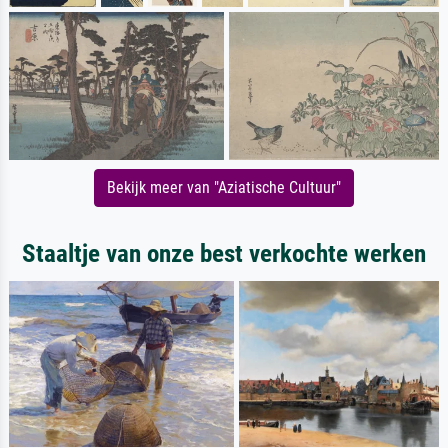
Bekijk meer van "Aziatische Cultuur"
Staaltje van onze best verkochte werken