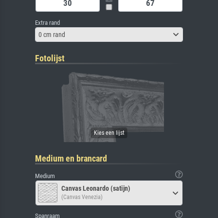
Extra rand
0 cm rand
Fotolijst
Medium en brancard
Medium
Canvas Leonardo (satijn)
(Canvas Venezia)
Spanraam