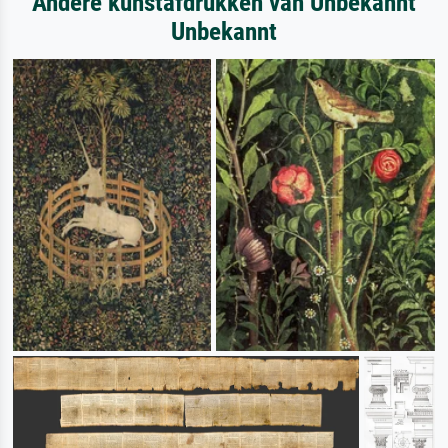
Andere kunstafdrukken van Unbekannt
Unbekannt