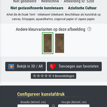
Niet gedateerd · Webtechnik · Afbeelding ID: 5268
Niet geclassificeerde kunstenaars
·
Aziatische Cultuur
Arhat die de Draak Temt · Unbekannt Unbekannt. Beschikbaar als kunstdruk op
canvas, fotopapier, aquarelkarton, ongecoat papier of Japans papier.
Andere kleurvarianten op deze afbeelding
Bekijk in 3D / AR
Toevoegen aan favorieten
0 Beoordelingen
Configureer kunstafdruk
Breedte (Motief, cm)
Hoogte (Motief, cm)