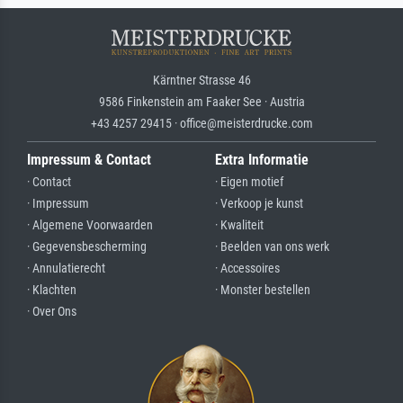
Kärntner Strasse 46
9586 Finkenstein am Faaker See · Austria
+43 4257 29415 · office@meisterdrucke.com
Impressum & Contact
Extra Informatie
· Contact
· Eigen motief
· Impressum
· Verkoop je kunst
· Algemene Voorwaarden
· Kwaliteit
· Gegevensbescherming
· Beelden van ons werk
· Annulatierecht
· Accessoires
· Klachten
· Monster bestellen
· Over Ons