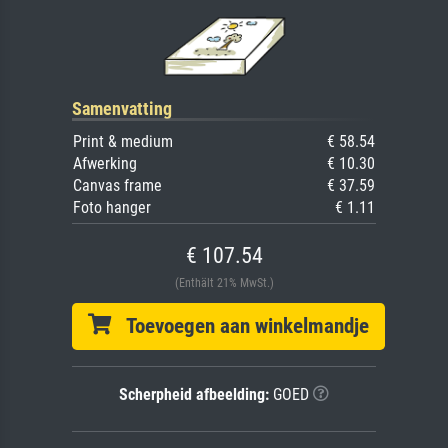
Samenvatting
Print & medium
€ 58.54
Afwerking
€ 10.30
Canvas frame
€ 37.59
Foto hanger
€ 1.11
€ 107.54
(Enthält 21% MwSt.)
Toevoegen aan winkelmandje
Scherpheid afbeelding:
GOED