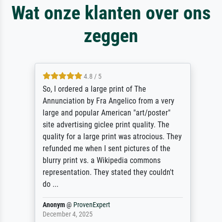
Wat onze klanten over ons
zeggen
4.8 / 5
So, I ordered a large print of The
Annunciation by Fra Angelico from a very
large and popular American "art/poster"
site advertising giclee print quality. The
quality for a large print was atrocious. They
refunded me when I sent pictures of the
blurry print vs. a Wikipedia commons
representation. They stated they couldn't
do ...
Anonym
@
ProvenExpert
December 4, 2025