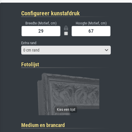
Configureer kunstafdruk
Breedte (Motief, cm)
Hoogte (Motief, cm)
Extra rand
0 cm rand
Fotolijst
Medium en brancard