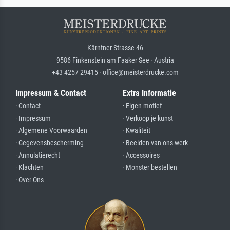
Kärntner Strasse 46
9586 Finkenstein am Faaker See · Austria
+43 4257 29415 · office@meisterdrucke.com
Impressum & Contact
Extra Informatie
· Contact
· Eigen motief
· Impressum
· Verkoop je kunst
· Algemene Voorwaarden
· Kwaliteit
· Gegevensbescherming
· Beelden van ons werk
· Annulatierecht
· Accessoires
· Klachten
· Monster bestellen
· Over Ons