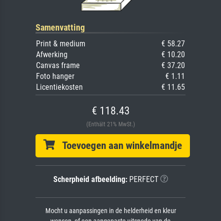
Samenvatting
Print & medium
€ 58.27
Afwerking
€ 10.20
Canvas frame
€ 37.20
Foto hanger
€ 1.11
Licentiekosten
€ 11.65
€ 118.43
(Enthält 21% MwSt.)
Toevoegen aan winkelmandje
Scherpheid afbeelding:
PERFECT
Mocht u aanpassingen in de helderheid en kleur