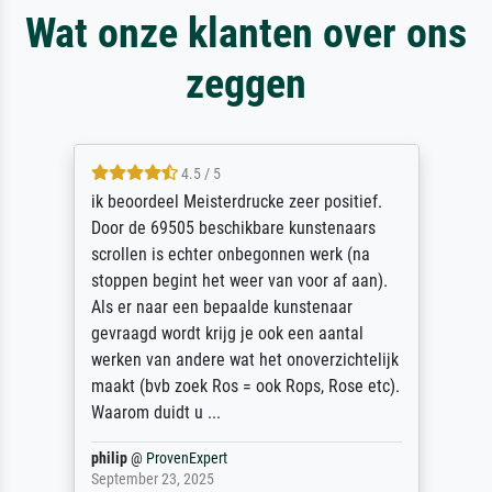
Wat onze klanten over ons
zeggen
4.5 / 5
ik beoordeel Meisterdrucke zeer positief.
Door de 69505 beschikbare kunstenaars
scrollen is echter onbegonnen werk (na
stoppen begint het weer van voor af aan).
Als er naar een bepaalde kunstenaar
gevraagd wordt krijg je ook een aantal
werken van andere wat het onoverzichtelijk
maakt (bvb zoek Ros = ook Rops, Rose etc).
Waarom duidt u ...
philip
@
ProvenExpert
September 23, 2025