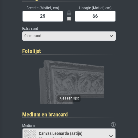
Breedte (Motief, cm)
Hoogte (Motief, cm)
Extra rand
0 cm rand
Fotolijst
Medium en brancard
Medium
Canvas Leonardo (satijn)