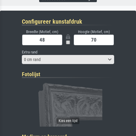
Configureer kunstafdruk
Breedte (Motief, cm)
Hoogte (Motief, cm)
Extra rand
0 cm rand
Fotolijst