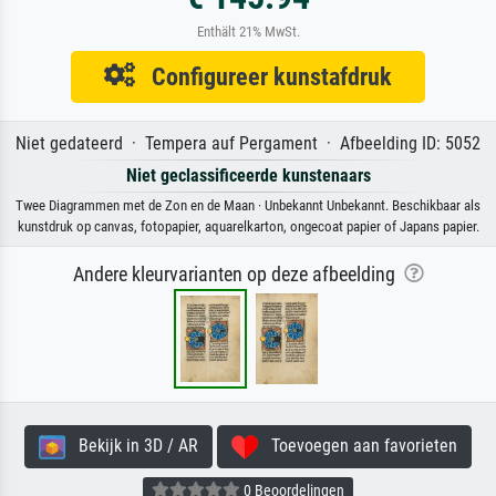
Enthält 21% MwSt.
Configureer kunstafdruk
Niet gedateerd · Tempera auf Pergament · Afbeelding ID: 5052
Niet geclassificeerde kunstenaars
Twee Diagrammen met de Zon en de Maan · Unbekannt Unbekannt. Beschikbaar als
kunstdruk op canvas, fotopapier, aquarelkarton, ongecoat papier of Japans papier.
Andere kleurvarianten op deze afbeelding
Bekijk in 3D / AR
Toevoegen aan favorieten
0 Beoordelingen