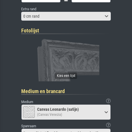
Extra rand
0 cm rand
Fotolijst
Medium en brancard
Medium
Canvas Leonardo (satijn)
(Canvas Venezia)
Spanraam