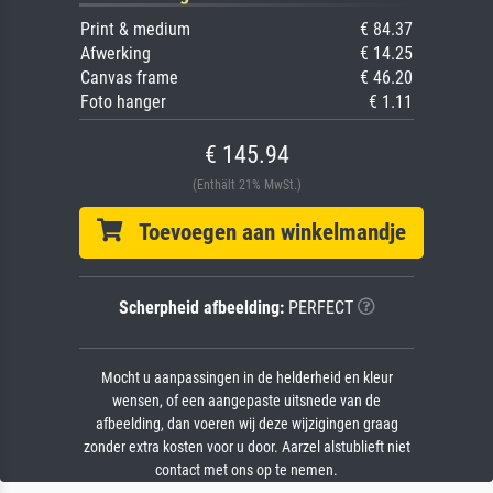
Print & medium
€ 84.37
Afwerking
€ 14.25
Canvas frame
€ 46.20
Foto hanger
€ 1.11
€ 145.94
(Enthält 21% MwSt.)
Toevoegen aan winkelmandje
Scherpheid afbeelding:
PERFECT
Mocht u aanpassingen in de helderheid en kleur
wensen, of een aangepaste uitsnede van de
afbeelding, dan voeren wij deze wijzigingen graag
zonder extra kosten voor u door. Aarzel alstublieft niet
contact met ons op te nemen.