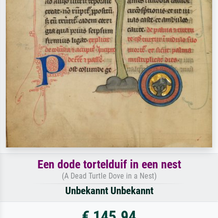
Een dode tortelduif in een nest
(A Dead Turtle Dove in a Nest)
Unbekannt Unbekannt
€ 145.94