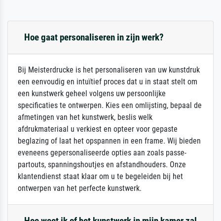
Hoe gaat personaliseren in zijn werk?
Bij Meisterdrucke is het personaliseren van uw kunstdruk
een eenvoudig en intuïtief proces dat u in staat stelt om
een kunstwerk geheel volgens uw persoonlijke
specificaties te ontwerpen. Kies een omlijsting, bepaal de
afmetingen van het kunstwerk, beslis welk
afdrukmateriaal u verkiest en opteer voor gepaste
beglazing of laat het opspannen in een frame. Wij bieden
eveneens gepersonaliseerde opties aan zoals passe-
partouts, spanningshoutjes en afstandhouders. Onze
klantendienst staat klaar om u te begeleiden bij het
ontwerpen van het perfecte kunstwerk.
Hoe weet ik of het kunstwerk in mijn kamer zal