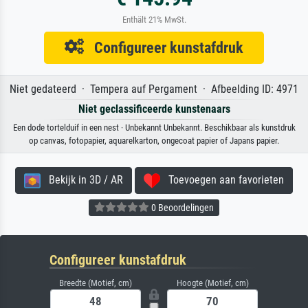
Enthält 21% MwSt.
Configureer kunstafdruk
Niet gedateerd · Tempera auf Pergament · Afbeelding ID: 4971
Niet geclassificeerde kunstenaars
Een dode tortelduif in een nest · Unbekannt Unbekannt. Beschikbaar als kunstdruk
op canvas, fotopapier, aquarelkarton, ongecoat papier of Japans papier.
Bekijk in 3D / AR
Toevoegen aan favorieten
0 Beoordelingen
Configureer kunstafdruk
Breedte (Motief, cm)
Hoogte (Motief, cm)