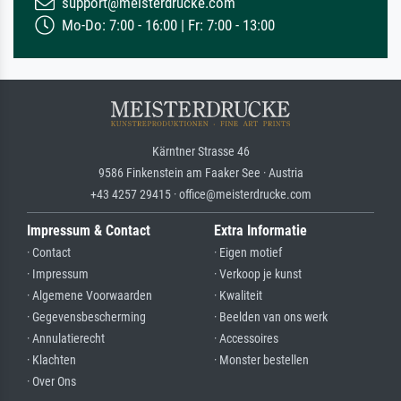
support@meisterdrucke.com
Mo-Do: 7:00 - 16:00 | Fr: 7:00 - 13:00
Kärntner Strasse 46
9586 Finkenstein am Faaker See · Austria
+43 4257 29415 · office@meisterdrucke.com
Impressum & Contact
Extra Informatie
· Contact
· Eigen motief
· Impressum
· Verkoop je kunst
· Algemene Voorwaarden
· Kwaliteit
· Gegevensbescherming
· Beelden van ons werk
· Annulatierecht
· Accessoires
· Klachten
· Monster bestellen
· Over Ons