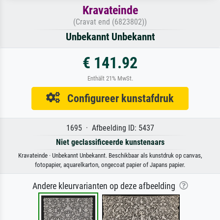
Kravateinde
(Cravat end (6823802))
Unbekannt Unbekannt
€ 141.92
Enthält 21% MwSt.
Configureer kunstafdruk
1695 · Afbeelding ID: 5437
Niet geclassificeerde kunstenaars
Kravateinde · Unbekannt Unbekannt. Beschikbaar als kunstdruk op canvas,
fotopapier, aquarelkarton, ongecoat papier of Japans papier.
Andere kleurvarianten op deze afbeelding