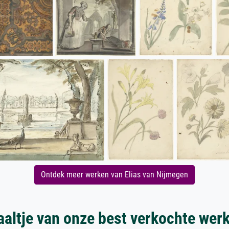
Ontdek meer werken van Elias van Nijmegen
aaltje van onze best verkochte wer