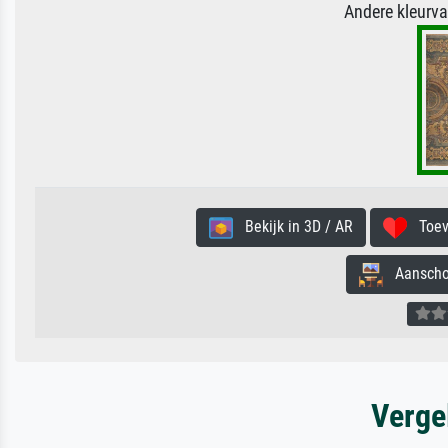
Andere kleurv
Bekijk in 3D / AR
Toevo
Aanschouw
Verge