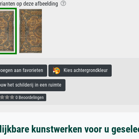
arianten op deze afbeelding
egen aan favorieten
Kies achtergrondkleur
 het schilderij in een ruimte
0 Beoordelingen
lijkbare kunstwerken voor u gesele