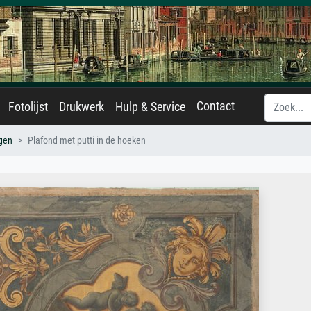
Contact
Fotolijst
Drukwerk
Hulp & Service
egen
Plafond met putti in de hoeken