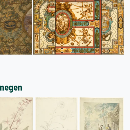
jmegen