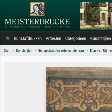
Kunstafdrukken
Artiesten
Categorieën
Kunststijlen
Start
Kunststijlen
Niet geclassificeerde kunstenaars
Elias van Nijm