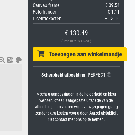
Canvas frame
€ 39.54
Foto hanger
€ 1.11
Licentiekosten
€ 13.10
€ 130.49
(Enthält 21% MwSt.)
Toevoegen aan winkelmandje
Scherpheid afbeelding:
PERFECT
Mocht u aanpassingen in de helderheid en kleur
wensen, of een aangepaste uitsnede van de
afbeelding, dan voeren wij deze wijzigingen graag
zonder extra kosten voor u door. Aarzel alstublieft
niet contact met ons op te nemen.