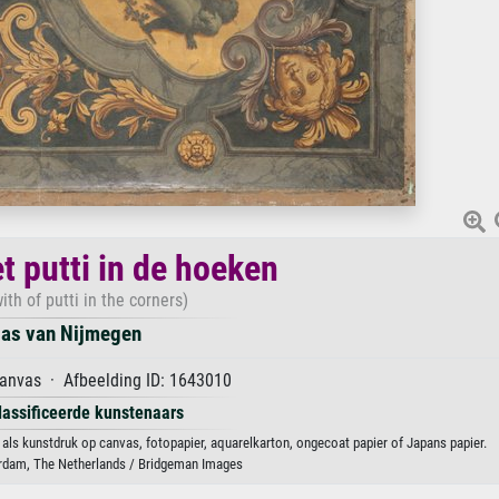
t putti in de hoeken
ith of putti in the corners)
ias van Nijmegen
canvas · Afbeelding ID: 1643010
lassificeerde kunstenaars
 als kunstdruk op canvas, fotopapier, aquarelkarton, ongecoat papier of Japans papier.
dam, The Netherlands / Bridgeman Images