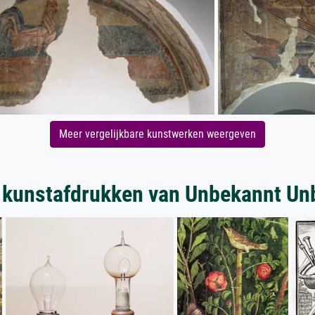
Meer vergelijkbare kunstwerken weergeven
 kunstafdrukken van Unbekannt Un