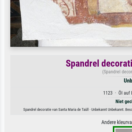
Spandrel decorati
(Spandrel decor
Unb
1123 · Öl auf 
Niet gec
Spandrel decoratie van Santa Maria de Taüll · Unbekannt Unbekannt. Besc
Andere kleurv