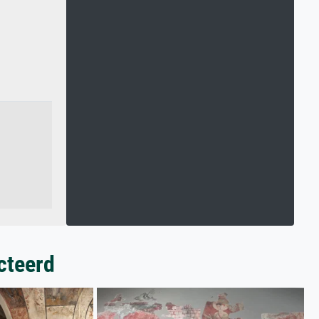
cteerd