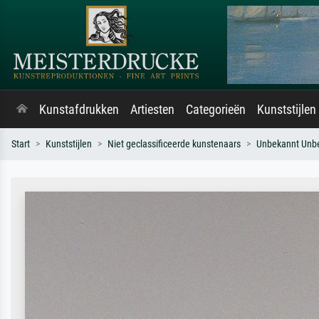
Kunstafdrukken
Artiesten
Categorieën
Kunststijlen
Start
Kunststijlen
Niet geclassificeerde kunstenaars
Unbekannt Unb