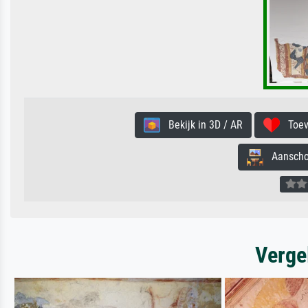
Bekijk in 3D / AR
Toevo
Aanschouw
Verge