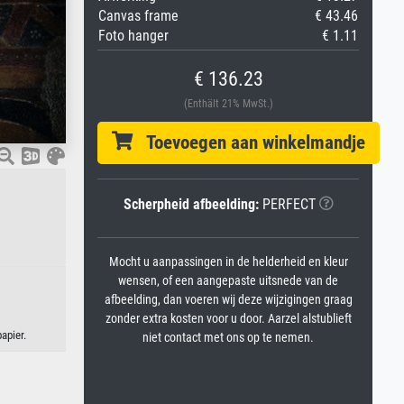
Canvas frame
€ 43.46
Foto hanger
€ 1.11
€ 136.23
(Enthält 21% MwSt.)
Toevoegen aan winkelmandje
Scherpheid afbeelding:
PERFECT
Mocht u aanpassingen in de helderheid en kleur
wensen, of een aangepaste uitsnede van de
afbeelding, dan voeren wij deze wijzigingen graag
zonder extra kosten voor u door. Aarzel alstublieft
apier.
niet contact met ons op te nemen.