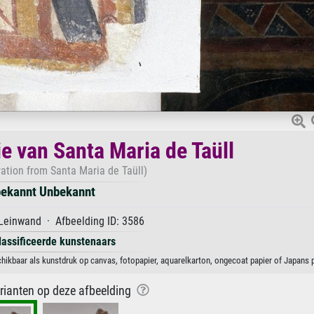
e van Santa Maria de Taüll
ation from Santa Maria de Taüll)
ekannt Unbekannt
Leinwand · Afbeelding ID: 3586
lassificeerde kunstenaars
hikbaar als kunstdruk op canvas, fotopapier, aquarelkarton, ongecoat papier of Japans p
arianten op deze afbeelding