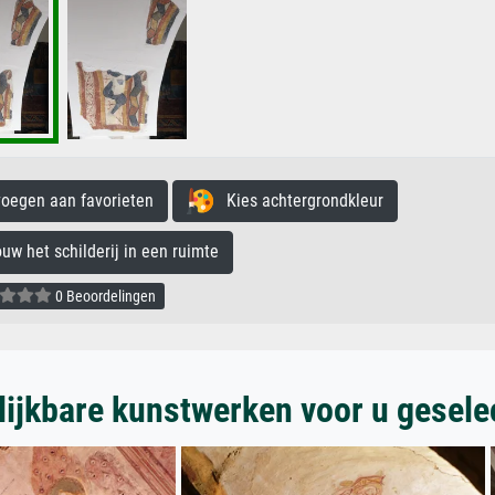
egen aan favorieten
Kies achtergrondkleur
 het schilderij in een ruimte
0 Beoordelingen
lijkbare kunstwerken voor u gesele