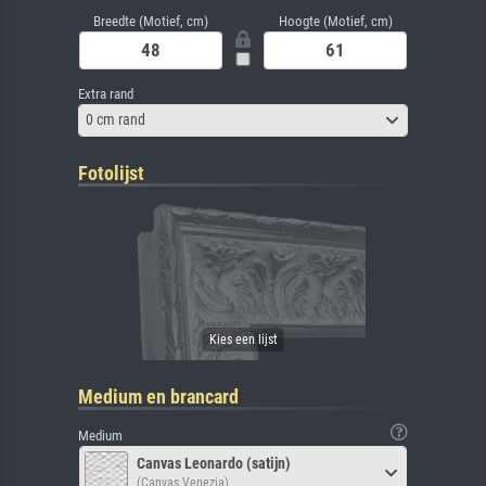
Breedte (Motief, cm)
Hoogte (Motief, cm)
Extra rand
0 cm rand
Fotolijst
Medium en brancard
Medium
Canvas Leonardo (satijn)
(Canvas Venezia)