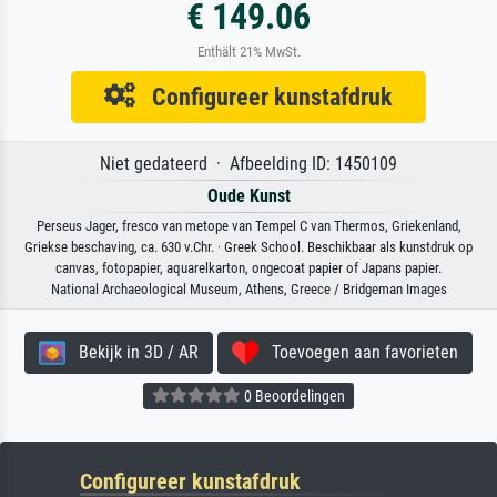
€ 149.06
Enthält 21% MwSt.
Configureer kunstafdruk
Niet gedateerd · Afbeelding ID: 1450109
Oude Kunst
Perseus Jager, fresco van metope van Tempel C van Thermos, Griekenland,
Griekse beschaving, ca. 630 v.Chr. · Greek School. Beschikbaar als kunstdruk op
canvas, fotopapier, aquarelkarton, ongecoat papier of Japans papier.
National Archaeological Museum, Athens, Greece / Bridgeman Images
Bekijk in 3D / AR
Toevoegen aan favorieten
0 Beoordelingen
Configureer kunstafdruk