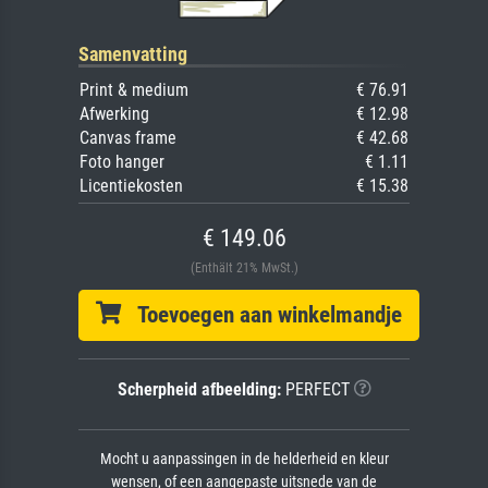
Samenvatting
Print & medium
€ 76.91
Afwerking
€ 12.98
Canvas frame
€ 42.68
Foto hanger
€ 1.11
Licentiekosten
€ 15.38
€ 149.06
(Enthält 21% MwSt.)
Toevoegen aan winkelmandje
Scherpheid afbeelding:
PERFECT
Mocht u aanpassingen in de helderheid en kleur
wensen, of een aangepaste uitsnede van de