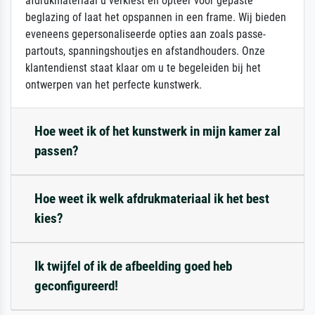
afdrukmateriaal u verkiest en opteer voor gepaste
beglazing of laat het opspannen in een frame. Wij bieden
eveneens gepersonaliseerde opties aan zoals passe-
partouts, spanningshoutjes en afstandhouders. Onze
klantendienst staat klaar om u te begeleiden bij het
ontwerpen van het perfecte kunstwerk.
Hoe weet ik of het kunstwerk in mijn kamer zal
passen?
Hoe weet ik welk afdrukmateriaal ik het best
kies?
Ik twijfel of ik de afbeelding goed heb
geconfigureerd!