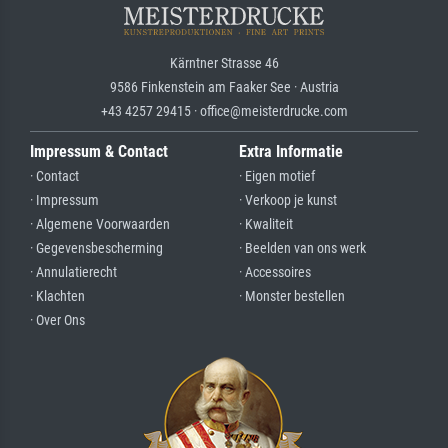
Kärntner Strasse 46
9586 Finkenstein am Faaker See · Austria
+43 4257 29415 · office@meisterdrucke.com
Impressum & Contact
Extra Informatie
· Contact
· Eigen motief
· Impressum
· Verkoop je kunst
· Algemene Voorwaarden
· Kwaliteit
· Gegevensbescherming
· Beelden van ons werk
· Annulatierecht
· Accessoires
· Klachten
· Monster bestellen
· Over Ons