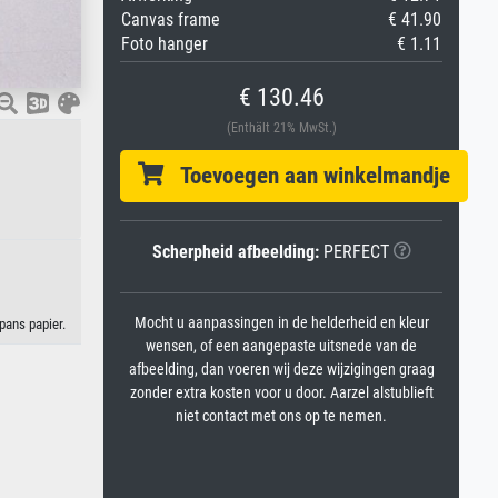
Canvas frame
€ 41.90
Foto hanger
€ 1.11
€ 130.46
(Enthält 21% MwSt.)
Toevoegen aan winkelmandje
Scherpheid afbeelding:
PERFECT
Mocht u aanpassingen in de helderheid en kleur
pans papier.
wensen, of een aangepaste uitsnede van de
afbeelding, dan voeren wij deze wijzigingen graag
zonder extra kosten voor u door. Aarzel alstublieft
niet contact met ons op te nemen.