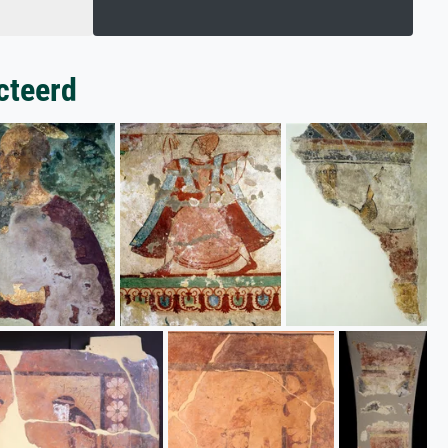
cteerd