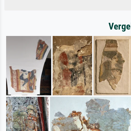
Verge