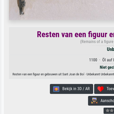
Resten van een figuur 
(Remains of a figure
Unb
1100 · Öl auf 
Niet gec
Resten van een figuur en gebouwen uit Sant Joan de Boí · Unbekannt Unbekannt.
Bekijk in 3D / AR
Toevo
Aanschouw