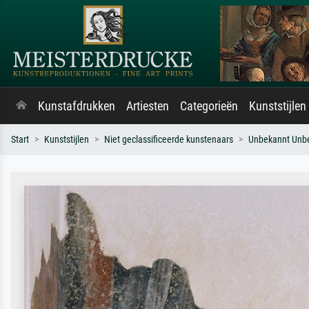
Kunstafdrukken
Artiesten
Categorieën
Kunststijlen
Start
Kunststijlen
Niet geclassificeerde kunstenaars
Unbekannt Unb