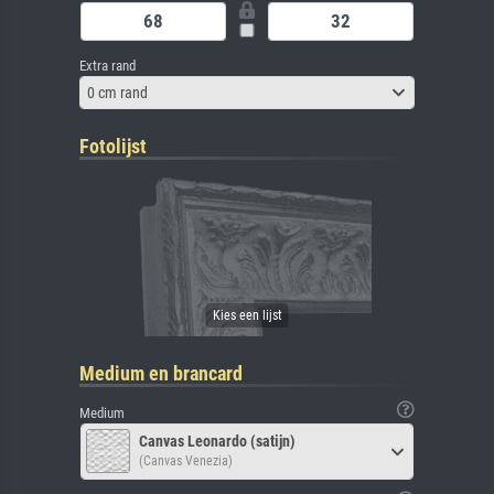
Extra rand
0 cm rand
Fotolijst
Medium en brancard
Medium
Canvas Leonardo (satijn)
(Canvas Venezia)