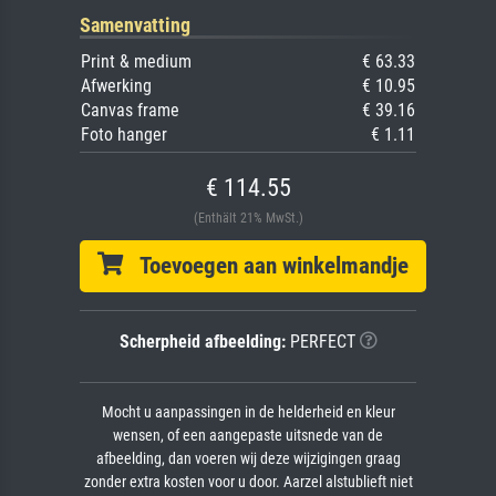
Samenvatting
Print & medium
€ 63.33
Afwerking
€ 10.95
Canvas frame
€ 39.16
Foto hanger
€ 1.11
€ 114.55
(Enthält 21% MwSt.)
Toevoegen aan winkelmandje
Scherpheid afbeelding:
PERFECT
Mocht u aanpassingen in de helderheid en kleur
wensen, of een aangepaste uitsnede van de
afbeelding, dan voeren wij deze wijzigingen graag
zonder extra kosten voor u door. Aarzel alstublieft niet