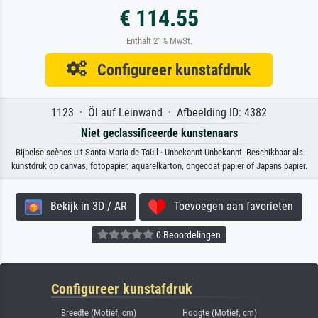
€ 114.55
Enthält 21% MwSt.
Configureer kunstafdruk
1123 · Öl auf Leinwand · Afbeelding ID: 4382
Niet geclassificeerde kunstenaars
Bijbelse scènes uit Santa Maria de Taüll · Unbekannt Unbekannt. Beschikbaar als
kunstdruk op canvas, fotopapier, aquarelkarton, ongecoat papier of Japans papier.
Bekijk in 3D / AR
Toevoegen aan favorieten
0 Beoordelingen
Configureer kunstafdruk
Breedte (Motief, cm)
Hoogte (Motief, cm)