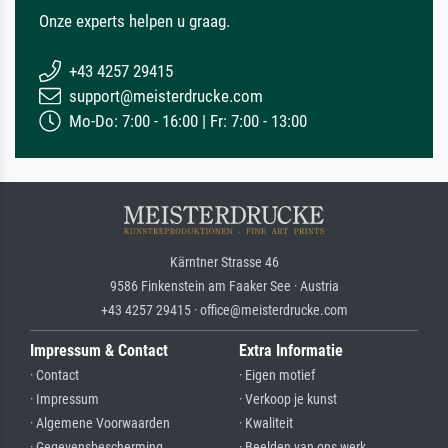
Onze experts helpen u graag.
+43 4257 29415
support@meisterdrucke.com
Mo-Do: 7:00 - 16:00 | Fr: 7:00 - 13:00
Kärntner Strasse 46
9586 Finkenstein am Faaker See · Austria
+43 4257 29415 · office@meisterdrucke.com
Impressum & Contact
Extra Informatie
· Contact
· Eigen motief
· Impressum
· Verkoop je kunst
· Algemene Voorwaarden
· Kwaliteit
· Gegevensbescherming
· Beelden van ons werk