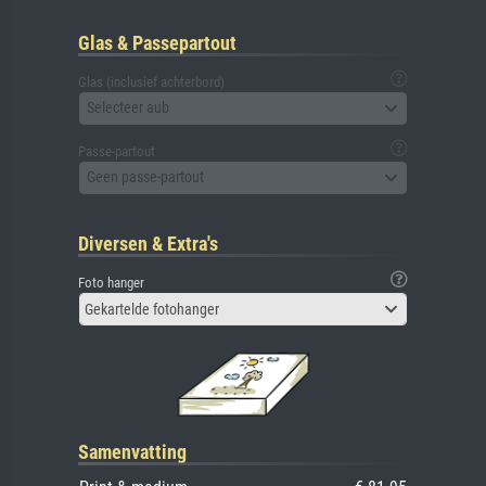
Glas & Passepartout
Glas (inclusief achterbord)
Selecteer aub
Passe-partout
Geen passe-partout
Diversen & Extra's
Foto hanger
Gekartelde fotohanger
Samenvatting