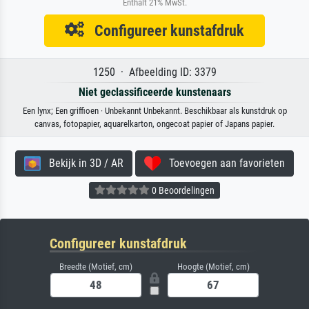
Enthält 21% MwSt.
Configureer kunstafdruk
1250 · Afbeelding ID: 3379
Niet geclassificeerde kunstenaars
Een lynx; Een griffioen · Unbekannt Unbekannt. Beschikbaar als kunstdruk op
canvas, fotopapier, aquarelkarton, ongecoat papier of Japans papier.
Bekijk in 3D / AR
Toevoegen aan favorieten
0 Beoordelingen
Configureer kunstafdruk
Breedte (Motief, cm)
Hoogte (Motief, cm)