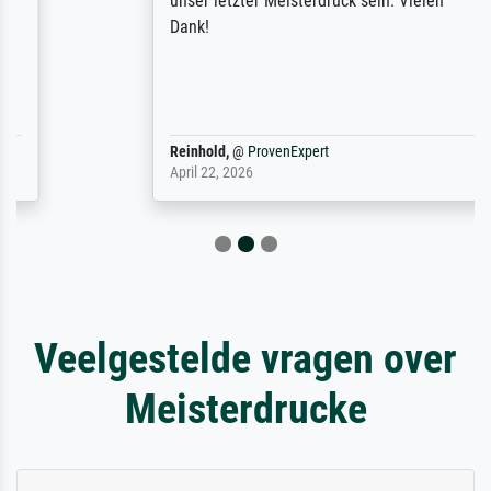
unser letzter Meisterdruck sein. Vielen
Dank!
Reinhold,
@
ProvenExpert
April 22, 2026
Veelgestelde vragen over
Meisterdrucke