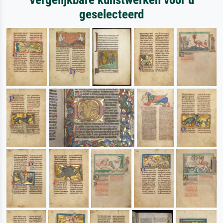
geselecteerd