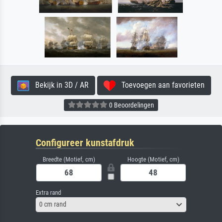
Bekijk in 3D / AR
Toevoegen aan favorieten
0 Beoordelingen
Configureer kunstafdruk
Breedte (Motief, cm)
Hoogte (Motief, cm)
Extra rand
0 cm rand