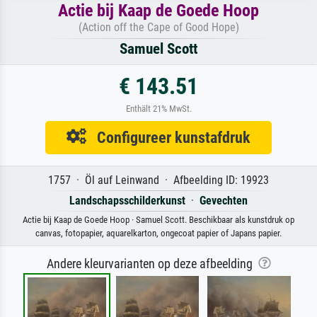
Actie bij Kaap de Goede Hoop
(Action off the Cape of Good Hope)
Samuel Scott
€ 143.51
Enthält 21% MwSt.
Configureer kunstafdruk
1757 · Öl auf Leinwand · Afbeelding ID: 19923
Landschapsschilderkunst
·
Gevechten
Actie bij Kaap de Goede Hoop · Samuel Scott. Beschikbaar als kunstdruk op
canvas, fotopapier, aquarelkarton, ongecoat papier of Japans papier.
Andere kleurvarianten op deze afbeelding