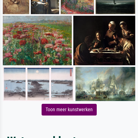
Toon meer kunstwerken