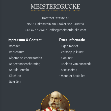
Kärntner Strasse 46
9586 Finkenstein am Faaker See · Austria
+43 4257 29415 · office@meisterdrucke.com
Impressum & Contact
Extra Informatie
· Contact
· Eigen motief
· Impressum
· Verkoop je kunst
· Algemene Voorwaarden
· Kwaliteit
· Gegevensbescherming
· Beelden van ons werk
· Annulatierecht
· Accessoires
· Klachten
· Monster bestellen
· Over Ons