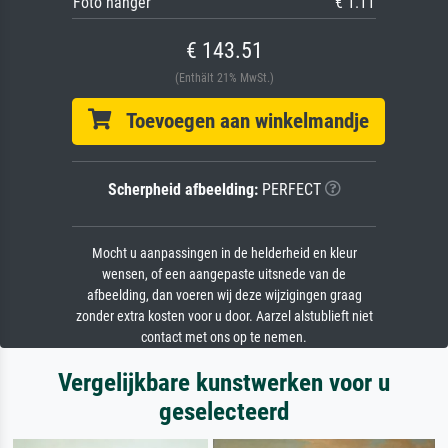
Foto hanger
€ 1.11
€ 143.51
(Enthält 21% MwSt.)
Toevoegen aan winkelmandje
Scherpheid afbeelding:
PERFECT
Mocht u aanpassingen in de helderheid en kleur
wensen, of een aangepaste uitsnede van de
afbeelding, dan voeren wij deze wijzigingen graag
zonder extra kosten voor u door. Aarzel alstublieft niet
contact met ons op te nemen.
Vergelijkbare kunstwerken voor u
geselecteerd