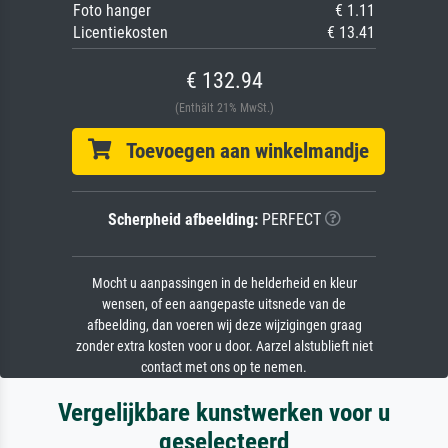
Foto hanger
€ 1.11
Licentiekosten
€ 13.41
€ 132.94
(Enthält 21% MwSt.)
Toevoegen aan winkelmandje
Scherpheid afbeelding:
PERFECT
Mocht u aanpassingen in de helderheid en kleur
wensen, of een aangepaste uitsnede van de
afbeelding, dan voeren wij deze wijzigingen graag
zonder extra kosten voor u door. Aarzel alstublieft niet
contact met ons op te nemen.
Vergelijkbare kunstwerken voor u
geselecteerd