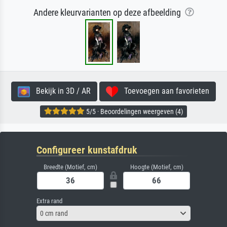
Andere kleurvarianten op deze afbeelding
Bekijk in 3D / AR
Toevoegen aan favorieten
5/5 · Beoordelingen weergeven (4)
Configureer kunstafdruk
Breedte (Motief, cm)
Hoogte (Motief, cm)
Extra rand
0 cm rand