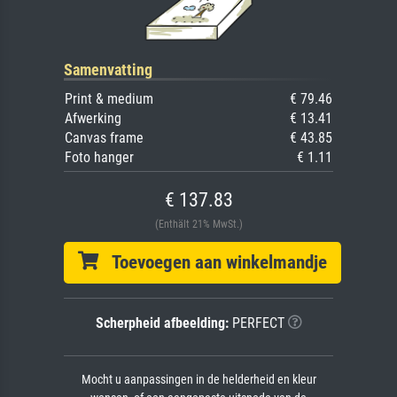
Samenvatting
Print & medium
€ 79.46
Afwerking
€ 13.41
Canvas frame
€ 43.85
Foto hanger
€ 1.11
€ 137.83
(Enthält 21% MwSt.)
Toevoegen aan winkelmandje
Scherpheid afbeelding:
PERFECT
Mocht u aanpassingen in de helderheid en kleur