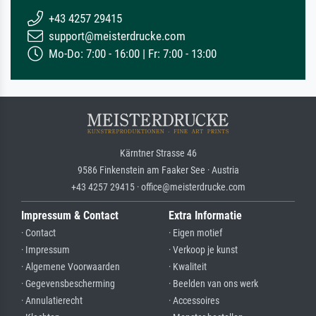
+43 4257 29415
support@meisterdrucke.com
Mo-Do: 7:00 - 16:00 | Fr: 7:00 - 13:00
Kärntner Strasse 46
9586 Finkenstein am Faaker See · Austria
+43 4257 29415 · office@meisterdrucke.com
Impressum & Contact
Extra Informatie
· Contact
· Eigen motief
· Impressum
· Verkoop je kunst
· Algemene Voorwaarden
· Kwaliteit
· Gegevensbescherming
· Beelden van ons werk
· Annulatierecht
· Accessoires