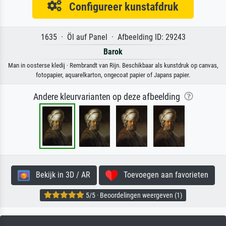
Configureer kunstafdruk
1635 · Öl auf Panel · Afbeelding ID: 29243
Barok
Man in oosterse kledij · Rembrandt van Rijn. Beschikbaar als kunstdruk op canvas,
fotopapier, aquarelkarton, ongecoat papier of Japans papier.
Andere kleurvarianten op deze afbeelding
Bekijk in 3D / AR
Toevoegen aan favorieten
5/5 · Beoordelingen weergeven (1)