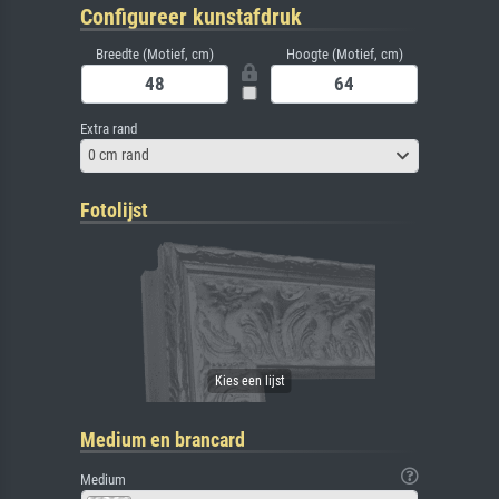
Configureer kunstafdruk
Breedte (Motief, cm)
Hoogte (Motief, cm)
Extra rand
0 cm rand
Fotolijst
Medium en brancard
Medium