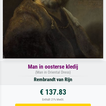
Man in oosterse kledij
(Man in Oriental Dress)
Rembrandt van Rijn
€ 137.83
Enthält 21% MwSt.