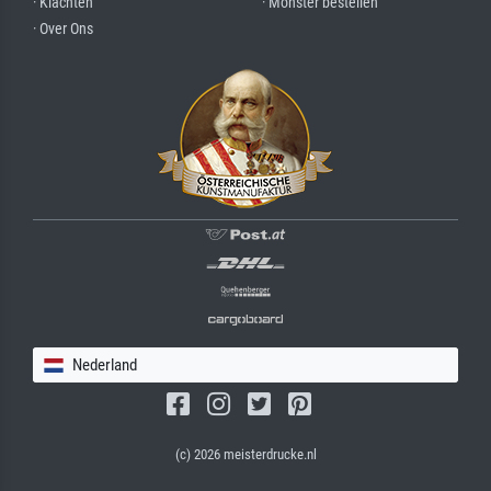
· Klachten
· Monster bestellen
· Over Ons
Nederland
(c) 2026 meisterdrucke.nl