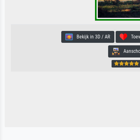
Bekijk in 3D / AR
Toevo
Aanschouw