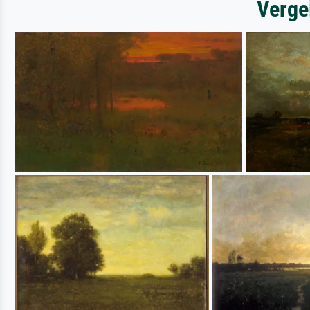
Verge