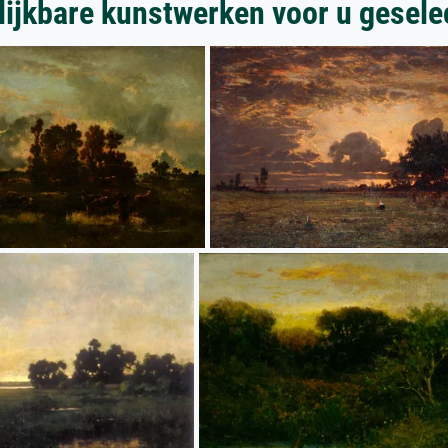
lijkbare kunstwerken voor u gesele