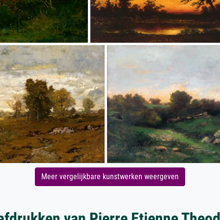
Meer vergelijkbare kunstwerken weergeven
afdrukken van Pierre Etienne Theo