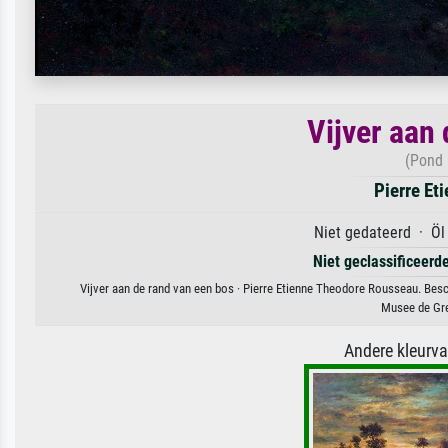
Vijver aan
(Pond 
Pierre Et
Niet gedateerd · Öl
Niet geclassificeerd
Vijver aan de rand van een bos · Pierre Etienne Theodore Rousseau. Besc
Musee de Gre
Andere kleurv