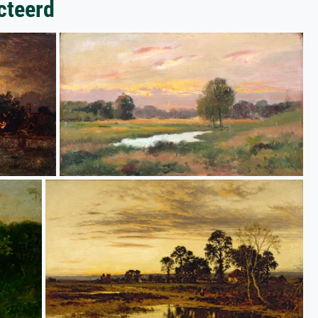
cteerd