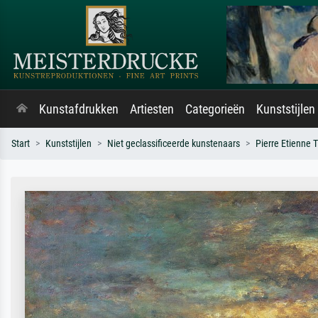
Kunstafdrukken
Artiesten
Categorieën
Kunststijlen
Start
Kunststijlen
Niet geclassificeerde kunstenaars
Pierre Etienne