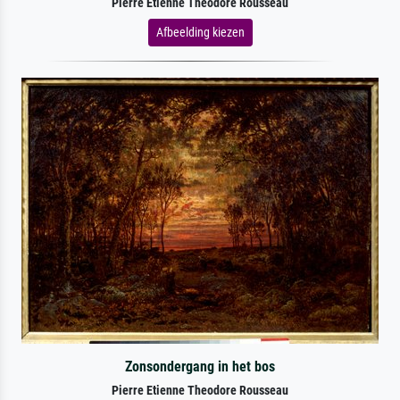
Pierre Etienne Theodore Rousseau
Afbeelding kiezen
Zonsondergang in het bos
Pierre Etienne Theodore Rousseau