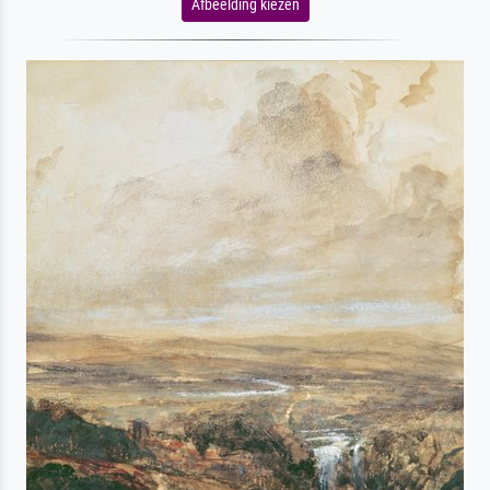
Afbeelding kiezen