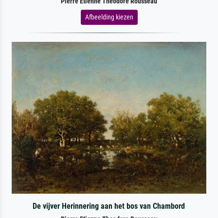
Pierre Etienne Theodore Rousseau
Afbeelding kiezen
De vijver Herinnering aan het bos van Chambord