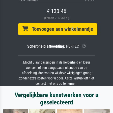
€ 130.46
(Enthält 21% MwSt.)
Toevoegen aan winkelmandje
Scherpheid afbeelding:
PERFECT
Mocht u aanpassingen in de helderheid en kleur
wensen, of een aangepaste uitsnede van de
afbeelding, dan voeren wij deze wijzigingen graag
zonder extra kosten voor u door. Aarzel alstublieft niet
contact met ons op te nemen.
Vergelijkbare kunstwerken voor u
geselecteerd