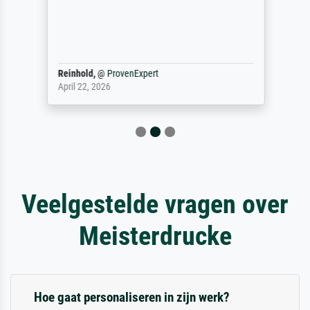
Reinhold,
@
ProvenExpert
April 22, 2026
Veelgestelde vragen over
Meisterdrucke
Hoe gaat personaliseren in zijn werk?