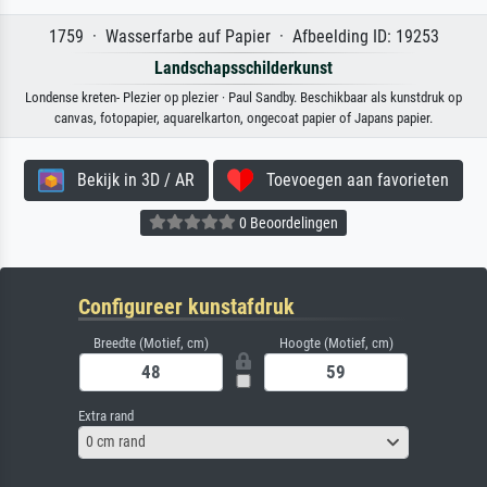
1759 · Wasserfarbe auf Papier · Afbeelding ID: 19253
Landschapsschilderkunst
Londense kreten- Plezier op plezier · Paul Sandby. Beschikbaar als kunstdruk op
canvas, fotopapier, aquarelkarton, ongecoat papier of Japans papier.
Bekijk in 3D / AR
Toevoegen aan favorieten
0 Beoordelingen
Configureer kunstafdruk
Breedte (Motief, cm)
Hoogte (Motief, cm)
Extra rand
0 cm rand