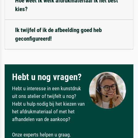
Hoe weet ik welk afdrukmateriaal ik het best
kies?
Ik twijfel of ik de afbeelding goed heb
geconfigureerd!
Hebt u nog vragen?
Hebt u interesse in een kunstdruk
uit ons atelier of twijfelt u nog?
Hebt u hulp nodig bij het kiezen van
het afdrukmateriaal of met het
afhandelen van de aankoop?
Onze experts helpen u graag.