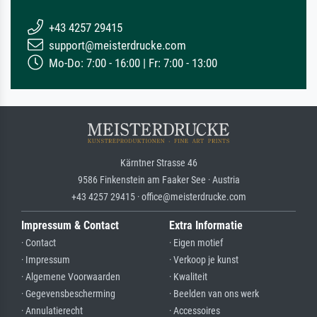
+43 4257 29415
support@meisterdrucke.com
Mo-Do: 7:00 - 16:00 | Fr: 7:00 - 13:00
Kärntner Strasse 46
9586 Finkenstein am Faaker See · Austria
+43 4257 29415 · office@meisterdrucke.com
Impressum & Contact
Extra Informatie
· Contact
· Eigen motief
· Impressum
· Verkoop je kunst
· Algemene Voorwaarden
· Kwaliteit
· Gegevensbescherming
· Beelden van ons werk
· Annulatierecht
· Accessoires