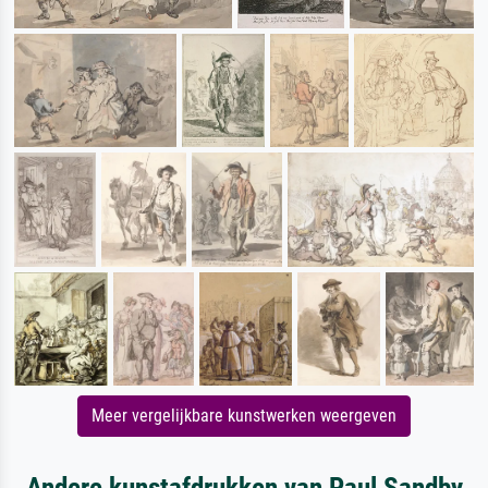
Meer vergelijkbare kunstwerken weergeven
Andere kunstafdrukken van Paul Sandby