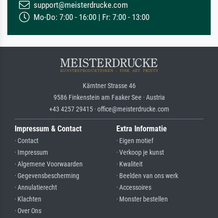
support@meisterdrucke.com
Mo-Do: 7:00 - 16:00 | Fr: 7:00 - 13:00
Kärntner Strasse 46
9586 Finkenstein am Faaker See · Austria
+43 4257 29415 · office@meisterdrucke.com
Impressum & Contact
Extra Informatie
· Contact
· Eigen motief
· Impressum
· Verkoop je kunst
· Algemene Voorwaarden
· Kwaliteit
· Gegevensbescherming
· Beelden van ons werk
· Annulatierecht
· Accessoires
· Klachten
· Monster bestellen
· Over Ons