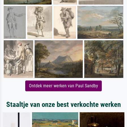
Ontdek meer werken van Paul Sandby
Staaltje van onze best verkochte werken