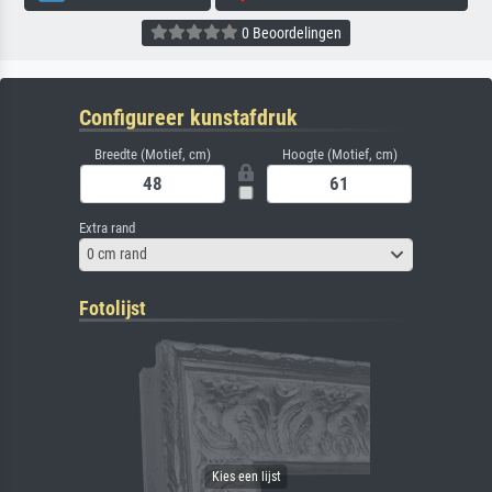
0 Beoordelingen
Configureer kunstafdruk
Breedte (Motief, cm)
Hoogte (Motief, cm)
Extra rand
0 cm rand
Fotolijst