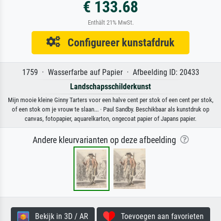
€ 133.68
Enthält 21% MwSt.
Configureer kunstafdruk
1759 · Wasserfarbe auf Papier · Afbeelding ID: 20433
Landschapsschilderkunst
Mijn mooie kleine Ginny Tarters voor een halve cent per stok of een cent per stok,
of een stok om je vrouw te slaan... · Paul Sandby. Beschikbaar als kunstdruk op
canvas, fotopapier, aquarelkarton, ongecoat papier of Japans papier.
Andere kleurvarianten op deze afbeelding
Bekijk in 3D / AR
Toevoegen aan favorieten