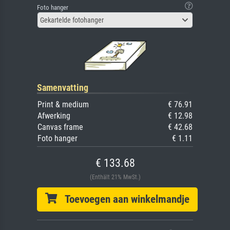
Foto hanger
Gekartelde fotohanger
Samenvatting
Print & medium
€ 76.91
Afwerking
€ 12.98
Canvas frame
€ 42.68
Foto hanger
€ 1.11
€ 133.68
(Enthält 21% MwSt.)
Toevoegen aan winkelmandje