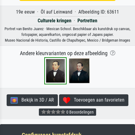
19e eeuw · Öl auf Leinwand · Afbeelding ID: 63611
Culturele kringen
·
Portretten
Portret van Benito Juarez · Mexican School. Beschikbaar als kunstdruk op canvas,
fotopapier, aquarelkarton, ongecoat papier of Japans papier.
Museo Nacional de Historia, Castillo de Chapultepec, Mexico / Bridgeman Images
Andere kleurvarianten op deze afbeelding
Bekijk in 3D / AR
Toevoegen aan favorieten
0 Beoordelingen