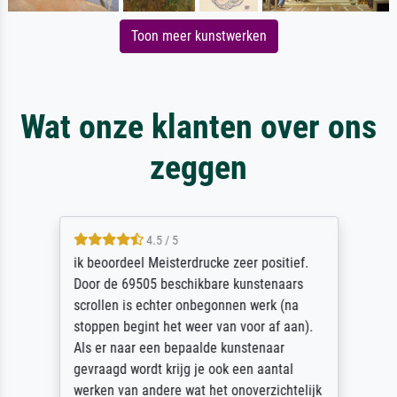
Toon meer kunstwerken
Wat onze klanten over ons
zeggen
4.5 / 5
ik beoordeel Meisterdrucke zeer positief.
Door de 69505 beschikbare kunstenaars
scrollen is echter onbegonnen werk (na
stoppen begint het weer van voor af aan).
Als er naar een bepaalde kunstenaar
gevraagd wordt krijg je ook een aantal
werken van andere wat het onoverzichtelijk