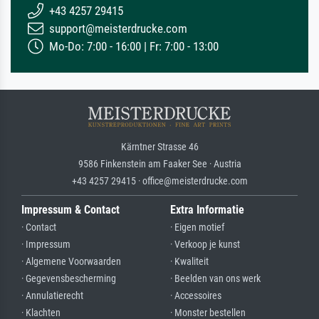
+43 4257 29415
support@meisterdrucke.com
Mo-Do: 7:00 - 16:00 | Fr: 7:00 - 13:00
Kärntner Strasse 46
9586 Finkenstein am Faaker See · Austria
+43 4257 29415 · office@meisterdrucke.com
Impressum & Contact
Extra Informatie
· Contact
· Eigen motief
· Impressum
· Verkoop je kunst
· Algemene Voorwaarden
· Kwaliteit
· Gegevensbescherming
· Beelden van ons werk
· Annulatierecht
· Accessoires
· Klachten
· Monster bestellen