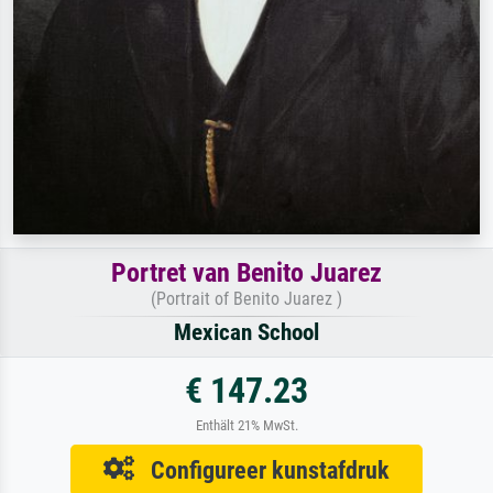
Portret van Benito Juarez
(Portrait of Benito Juarez )
Mexican School
€ 147.23
Enthält 21% MwSt.
Configureer kunstafdruk