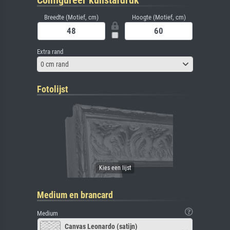
Configureer kunstafdruk
Breedte (Motief, cm)
Hoogte (Motief, cm)
Extra rand
0 cm rand
Fotolijst
Medium en brancard
Medium
Canvas Leonardo (satijn)