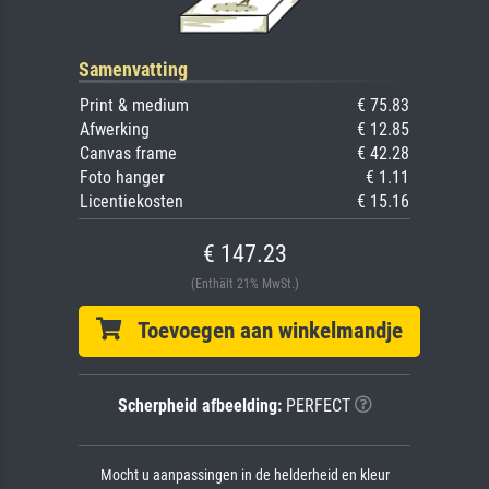
Samenvatting
Print & medium
€ 75.83
Afwerking
€ 12.85
Canvas frame
€ 42.28
Foto hanger
€ 1.11
Licentiekosten
€ 15.16
€ 147.23
(Enthält 21% MwSt.)
Toevoegen aan winkelmandje
Scherpheid afbeelding:
PERFECT
Mocht u aanpassingen in de helderheid en kleur