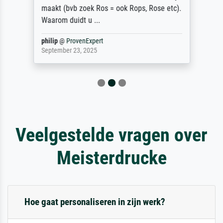
maakt (bvb zoek Ros = ook Rops, Rose etc).
Waarom duidt u ...
philip
@
ProvenExpert
September 23, 2025
Veelgestelde vragen over
Meisterdrucke
Hoe gaat personaliseren in zijn werk?