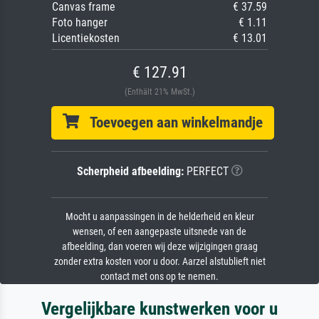
Canvas frame
€ 37.59
Foto hanger
€ 1.11
Licentiekosten
€ 13.01
€ 127.91
(Enthält 21% MwSt.)
Toevoegen aan winkelmandje
Scherpheid afbeelding:
PERFECT
Mocht u aanpassingen in de helderheid en kleur
wensen, of een aangepaste uitsnede van de
afbeelding, dan voeren wij deze wijzigingen graag
zonder extra kosten voor u door. Aarzel alstublieft niet
contact met ons op te nemen.
Vergelijkbare kunstwerken voor u