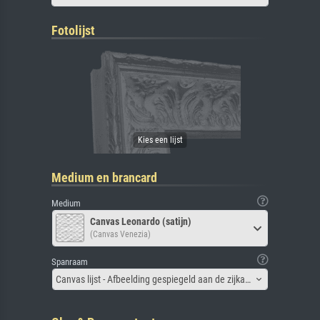
Fotolijst
Medium en brancard
Medium
Canvas Leonardo (satijn)
(Canvas Venezia)
Spanraam
Canvas lijst - Afbeelding gespiegeld aan de zijkant