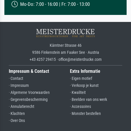
Mo-Do: 7:00 - 16:00 | Fr: 7:00 - 13:00
Kärntner Strasse 46
9586 Finkenstein am Faaker See · Austria
+43 4257 29415 · office@meisterdrucke.com
Impressum & Contact
Extra Informatie
· Contact
· Eigen motief
· Impressum
· Verkoop je kunst
· Algemene Voorwaarden
· Kwaliteit
· Gegevensbescherming
· Beelden van ons werk
· Annulatierecht
· Accessoires
· Klachten
· Monster bestellen
· Over Ons