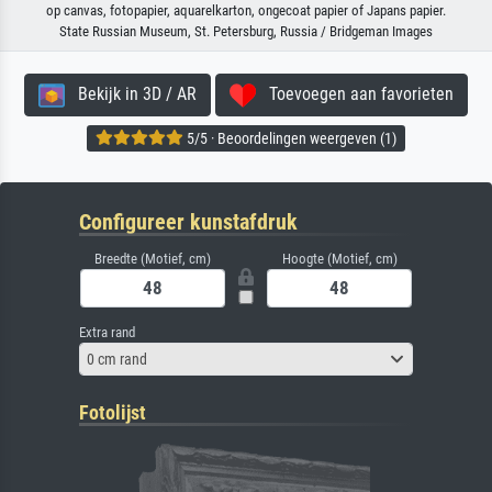
op canvas, fotopapier, aquarelkarton, ongecoat papier of Japans papier.
State Russian Museum, St. Petersburg, Russia / Bridgeman Images
Bekijk in 3D / AR
Toevoegen aan favorieten
5/5 · Beoordelingen weergeven (1)
Configureer kunstafdruk
Breedte (Motief, cm)
Hoogte (Motief, cm)
Extra rand
0 cm rand
Fotolijst