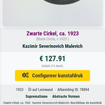
Zwarte Cirkel, ca. 1923
(Black Circle, c.1923 )
Kazimir Severinovich Malevich
€ 127.91
Enthält 21% MwSt.
Configureer kunstafdruk
1923 · Öl auf Leinwand · Afbeelding ID: 78894
Suprematisme
·
Abstracte Vormen
Zwarte Cirkel, ca. 1923 · Kazimir Severinovich Malevich. Beschikbaar als kunstdruk