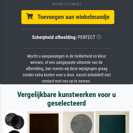
(Enthält 21% MwSt.)
Toevoegen aan winkelmandje
Scherpheid afbeelding:
PERFECT
Mocht u aanpassingen in de helderheid en kleur
wensen, of een aangepaste uitsnede van de
afbeelding, dan voeren wij deze wijzigingen graag
zonder extra kosten voor u door. Aarzel alstublieft niet
contact met ons op te nemen.
Vergelijkbare kunstwerken voor u
geselecteerd