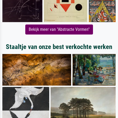
Bekijk meer van "Abstracte Vormen"
Staaltje van onze best verkochte werken