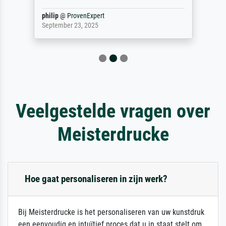
philip
@
ProvenExpert
September 23, 2025
Veelgestelde vragen over
Meisterdrucke
Hoe gaat personaliseren in zijn werk?
Bij Meisterdrucke is het personaliseren van uw kunstdruk
een eenvoudig en intuïtief proces dat u in staat stelt om