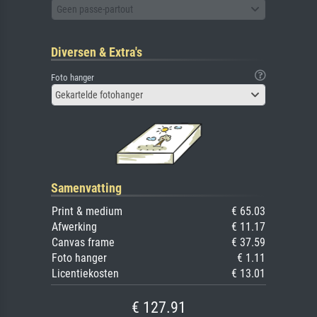
Geen passe-partout
Diversen & Extra's
Foto hanger
Gekartelde fotohanger
Samenvatting
Print & medium
€ 65.03
Afwerking
€ 11.17
Canvas frame
€ 37.59
Foto hanger
€ 1.11
Licentiekosten
€ 13.01
€ 127.91