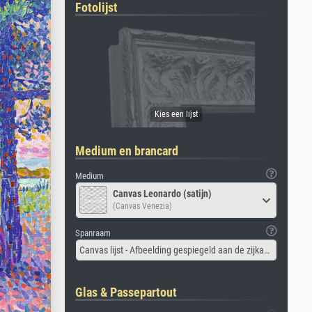
Fotolijst
Medium en brancard
Medium
Canvas Leonardo (satijn)
(Canvas Venezia)
Spanraam
Canvas lijst - Afbeelding gespiegeld aan de zijkant
Glas & Passepartout