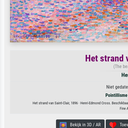
Het strand 
(The bea
He
Niet gedate
Pointillisme
Het strand van Saint-Clair, 1896 · Henri-Edmond Cross. Beschikbaa
Fine 
Bekijk in 3D / AR
Toevo