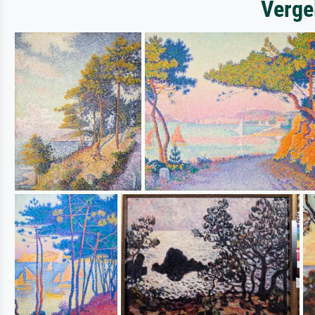
Verge