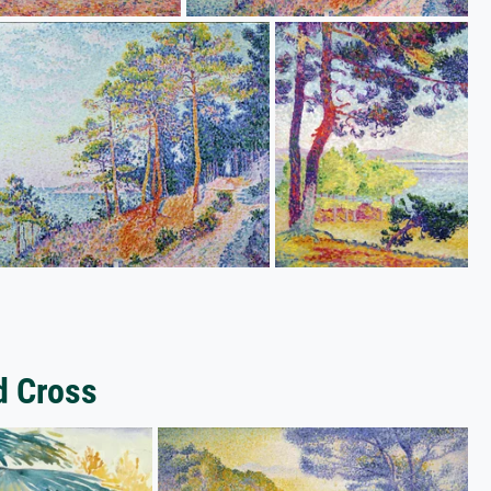
d Cross