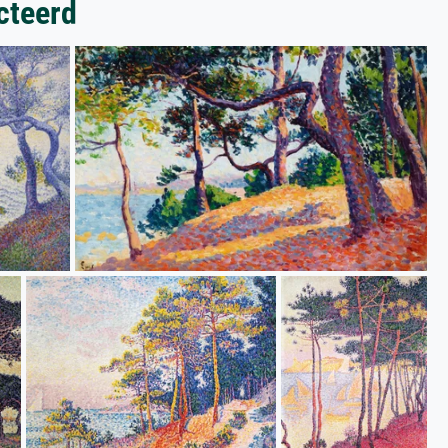
cteerd