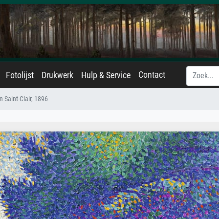
Contact
Fotolijst
Drukwerk
Hulp & Service
n Saint-Clair, 1896