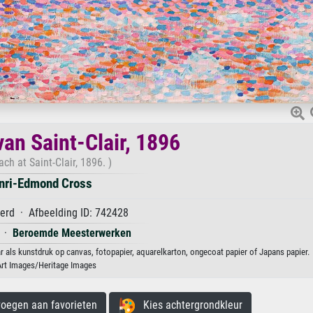
van Saint-Clair, 1896
ch at Saint-Clair, 1896. )
nri-Edmond Cross
erd · Afbeelding ID: 742428
·
Beroemde Meesterwerken
r als kunstdruk op canvas, fotopapier, aquarelkarton, ongecoat papier of Japans papier.
Art Images/Heritage Images
egen aan favorieten
Kies achtergrondkleur