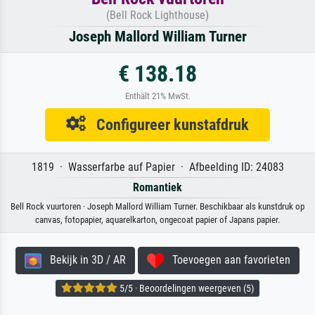
(Bell Rock Lighthouse)
Joseph Mallord William Turner
€ 138.18
Enthält 21% MwSt.
Configureer kunstafdruk
1819 · Wasserfarbe auf Papier · Afbeelding ID: 24083
Romantiek
Bell Rock vuurtoren · Joseph Mallord William Turner. Beschikbaar als kunstdruk op
canvas, fotopapier, aquarelkarton, ongecoat papier of Japans papier.
Bekijk in 3D / AR
Toevoegen aan favorieten
5/5 · Beoordelingen weergeven (5)