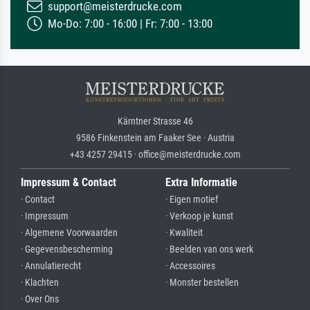
support@meisterdrucke.com
Mo-Do: 7:00 - 16:00 | Fr: 7:00 - 13:00
Kärntner Strasse 46
9586 Finkenstein am Faaker See · Austria
+43 4257 29415 · office@meisterdrucke.com
Impressum & Contact
Extra Informatie
· Contact
· Eigen motief
· Impressum
· Verkoop je kunst
· Algemene Voorwaarden
· Kwaliteit
· Gegevensbescherming
· Beelden van ons werk
· Annulatierecht
· Accessoires
· Klachten
· Monster bestellen
· Over Ons