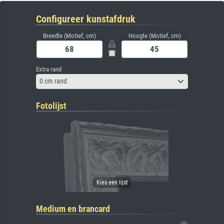
Configureer kunstafdruk
Breedte (Motief, cm)
Hoogte (Motief, cm)
Extra rand
0 cm rand
Fotolijst
Medium en brancard