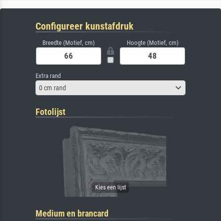
Configureer kunstafdruk
Breedte (Motief, cm)
Hoogte (Motief, cm)
Extra rand
0 cm rand
Fotolijst
Medium en brancard