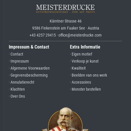
Kärntner Strasse 46
9586 Finkenstein am Faaker See · Austria
+43 4257 29415 · office@meisterdrucke.com
Impressum & Contact
Extra Informatie
· Contact
· Eigen motief
· Impressum
· Verkoop je kunst
· Algemene Voorwaarden
· Kwaliteit
· Gegevensbescherming
· Beelden van ons werk
· Annulatierecht
· Accessoires
· Klachten
· Monster bestellen
· Over Ons