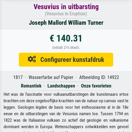
Vesuvius in uitbarsting
(Vesuvius in Eruption)
Joseph Mallord William Turner
€ 140.31
Enthält 21% MwSt.
Configureer kunstafdruk
1817 · Wasserfarbe auf Papier · Afbeelding ID: 14922
Romantiek
·
Landschappen
·
Onze favorieten
Het was de fascinatie voor vulkaanuitbarstingen die kunstenaars ertoe
brachten om deze ongelooflijke krachten van de natuur op canvas vast te
leggen. Geologen legden de basis voor het enthousiasme al in de 18e
eeuw en de uitbarstingen van de Vesuvius namen toe. Tussen 1794 en
1822 was de Italiaanse vulkaan zo actief dat geologie en vulkanisme
dominant werden in Europa. Wetenschappers ontwikkelden een gevoel