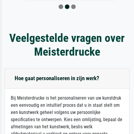
Veelgestelde vragen over
Meisterdrucke
Hoe gaat personaliseren in zijn werk?
Bij Meisterdrucke is het personaliseren van uw kunstdruk
een eenvoudig en intuïtief proces dat u in staat stelt om
een kunstwerk geheel volgens uw persoonlijke
specificaties te ontwerpen. Kies een omlijsting, bepaal de
afmetingen van het kunstwerk, beslis welk
afdrukmateriaal u verkiest en opteer voor gepaste