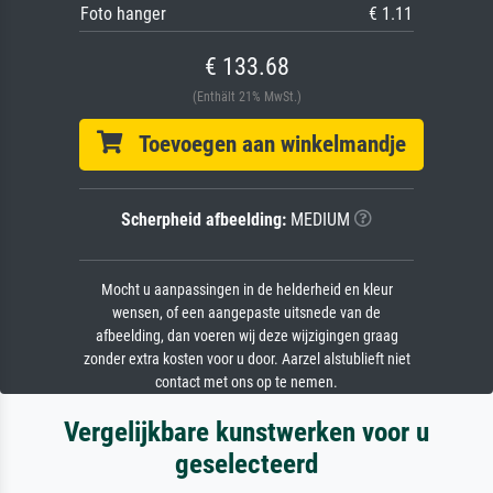
Foto hanger
€ 1.11
€ 133.68
(Enthält 21% MwSt.)
Toevoegen aan winkelmandje
Scherpheid afbeelding:
MEDIUM
Mocht u aanpassingen in de helderheid en kleur
wensen, of een aangepaste uitsnede van de
afbeelding, dan voeren wij deze wijzigingen graag
zonder extra kosten voor u door. Aarzel alstublieft niet
contact met ons op te nemen.
Vergelijkbare kunstwerken voor u
geselecteerd