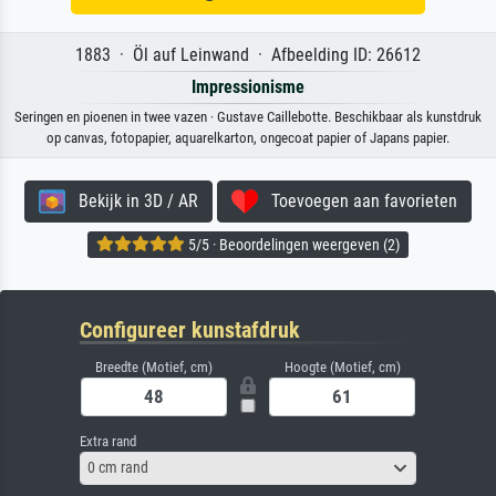
1883 · Öl auf Leinwand · Afbeelding ID: 26612
Impressionisme
Seringen en pioenen in twee vazen · Gustave Caillebotte. Beschikbaar als kunstdruk
op canvas, fotopapier, aquarelkarton, ongecoat papier of Japans papier.
Bekijk in 3D / AR
Toevoegen aan favorieten
5/5 · Beoordelingen weergeven (2)
Configureer kunstafdruk
Breedte (Motief, cm)
Hoogte (Motief, cm)
Extra rand
0 cm rand