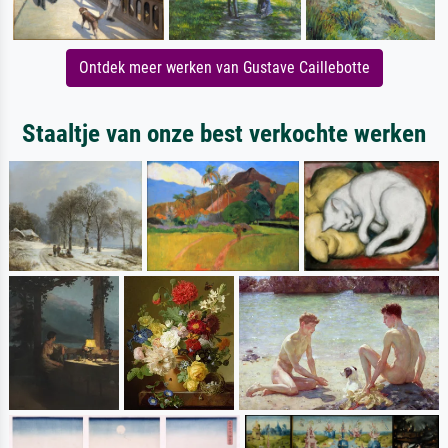
Ontdek meer werken van Gustave Caillebotte
Staaltje van onze best verkochte werken