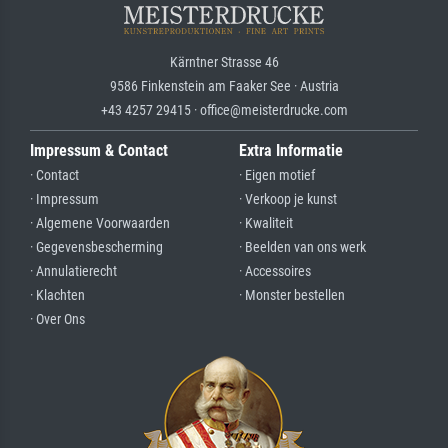
Kärntner Strasse 46
9586 Finkenstein am Faaker See · Austria
+43 4257 29415 · office@meisterdrucke.com
Impressum & Contact
Extra Informatie
· Contact
· Eigen motief
· Impressum
· Verkoop je kunst
· Algemene Voorwaarden
· Kwaliteit
· Gegevensbescherming
· Beelden van ons werk
· Annulatierecht
· Accessoires
· Klachten
· Monster bestellen
· Over Ons