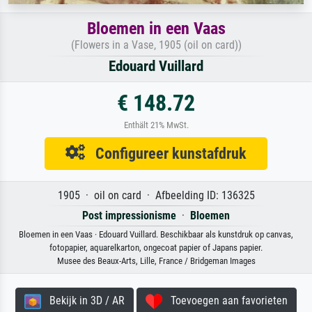
Bloemen in een Vaas
(Flowers in a Vase, 1905 (oil on card))
Edouard Vuillard
€ 148.72
Enthält 21% MwSt.
Configureer kunstafdruk
1905 · oil on card · Afbeelding ID: 136325
Post impressionisme
·
Bloemen
Bloemen in een Vaas · Edouard Vuillard. Beschikbaar als kunstdruk op canvas,
fotopapier, aquarelkarton, ongecoat papier of Japans papier.
Musee des Beaux-Arts, Lille, France / Bridgeman Images
Bekijk in 3D / AR
Toevoegen aan favorieten