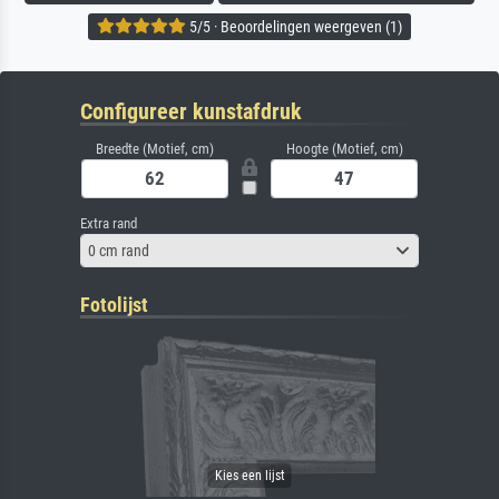
5/5 · Beoordelingen weergeven (1)
Configureer kunstafdruk
Breedte (Motief, cm)
Hoogte (Motief, cm)
Extra rand
0 cm rand
Fotolijst