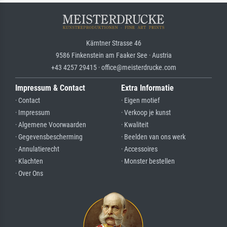
Kärntner Strasse 46
9586 Finkenstein am Faaker See · Austria
+43 4257 29415 · office@meisterdrucke.com
Impressum & Contact
Extra Informatie
· Contact
· Eigen motief
· Impressum
· Verkoop je kunst
· Algemene Voorwaarden
· Kwaliteit
· Gegevensbescherming
· Beelden van ons werk
· Annulatierecht
· Accessoires
· Klachten
· Monster bestellen
· Over Ons