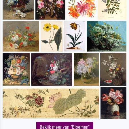
Bekijk meer van "Bloemen"