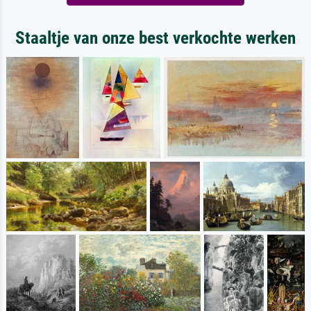
Staaltje van onze best verkochte werken