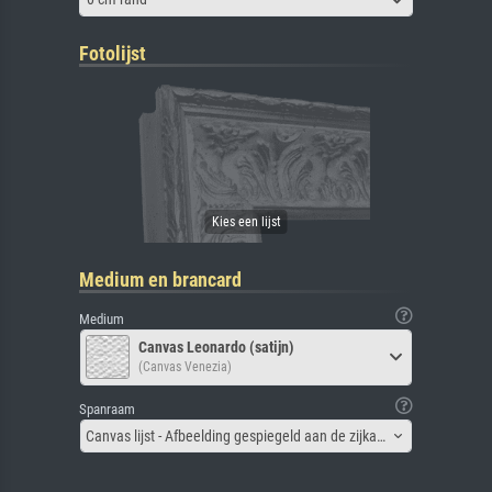
Fotolijst
Medium en brancard
Medium
Canvas Leonardo (satijn)
(Canvas Venezia)
Spanraam
Canvas lijst - Afbeelding gespiegeld aan de zijkant