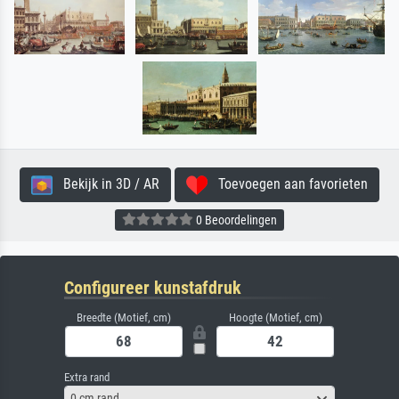
Bekijk in 3D / AR
Toevoegen aan favorieten
0 Beoordelingen
Configureer kunstafdruk
Breedte (Motief, cm)
Hoogte (Motief, cm)
Extra rand
0 cm rand