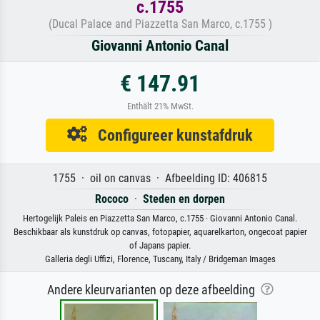
c.1755
(Ducal Palace and Piazzetta San Marco, c.1755 )
Giovanni Antonio Canal
€ 147.91
Enthält 21% MwSt.
Configureer kunstafdruk
1755 · oil on canvas · Afbeelding ID: 406815
Rococo
·
Steden en dorpen
Hertogelijk Paleis en Piazzetta San Marco, c.1755 · Giovanni Antonio Canal.
Beschikbaar als kunstdruk op canvas, fotopapier, aquarelkarton, ongecoat papier
of Japans papier.
Galleria degli Uffizi, Florence, Tuscany, Italy / Bridgeman Images
Andere kleurvarianten op deze afbeelding