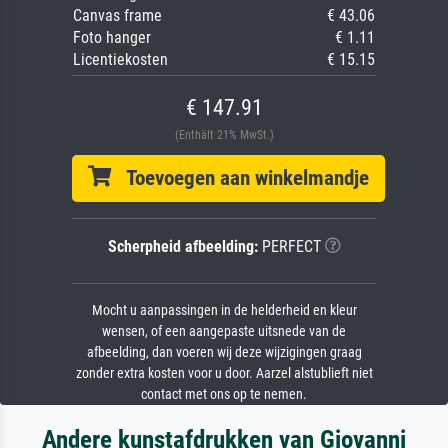
Canvas frame
€ 43.06
Foto hanger
€ 1.11
Licentiekosten
€ 15.15
€ 147.91
(Enthält 21% MwSt.)
Toevoegen aan winkelmandje
Scherpheid afbeelding:
PERFECT
Mocht u aanpassingen in de helderheid en kleur
wensen, of een aangepaste uitsnede van de
afbeelding, dan voeren wij deze wijzigingen graag
zonder extra kosten voor u door. Aarzel alstublieft niet
contact met ons op te nemen.
Andere kunstafdrukken van Giovanni