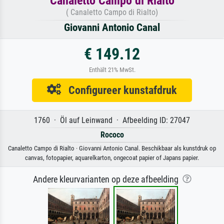
Canaletto Campo di Rialto
( Canaletto Campo di Rialto)
Giovanni Antonio Canal
€ 149.12
Enthält 21% MwSt.
Configureer kunstafdruk
1760 · Öl auf Leinwand · Afbeelding ID: 27047
Rococo
Canaletto Campo di Rialto · Giovanni Antonio Canal. Beschikbaar als kunstdruk op
canvas, fotopapier, aquarelkarton, ongecoat papier of Japans papier.
Andere kleurvarianten op deze afbeelding