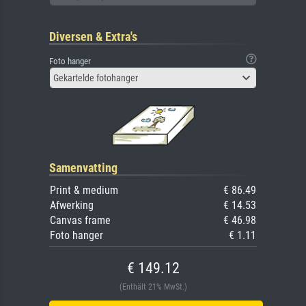
Diversen & Extra's
Foto hanger
Gekartelde fotohanger
Samenvatting
Print & medium
€ 86.49
Afwerking
€ 14.53
Canvas frame
€ 46.98
Foto hanger
€ 1.11
€ 149.12
(Enthält 21% MwSt.)