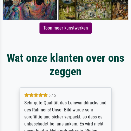
Toon meer kunstwerken
Wat onze klanten over ons
zeggen
5 / 5
Sehr gute Qualität des Leinwanddrucks und
des Rahmens! Unser Bild wurde sehr
sorgfältig und sicher verpackt, so dass es
unbeschadet bei uns ankam. Es wird nicht
unser letzter Meisterdruck sein. Vielen