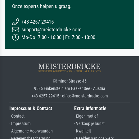
Onze experts helpen u graag.
+43 4257 29415
support@meisterdrucke.com
Mo-Do: 7:00 - 16:00 | Fr: 7:00 - 13:00
Kärntner Strasse 46
9586 Finkenstein am Faaker See · Austria
+43 4257 29415 · office@meisterdrucke.com
Impressum & Contact
Extra Informatie
· Contact
· Eigen motief
· Impressum
· Verkoop je kunst
· Algemene Voorwaarden
· Kwaliteit
· Gegevensbescherming
· Beelden van ons werk