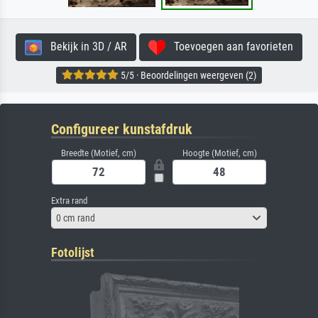
Bekijk in 3D / AR
Toevoegen aan favorieten
5/5 · Beoordelingen weergeven (2)
Configureer kunstafdruk
Breedte (Motief, cm)
Hoogte (Motief, cm)
Extra rand
0 cm rand
Fotolijst