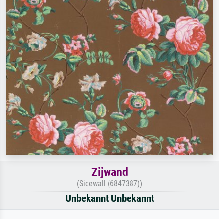
Zijwand
(Sidewall (6847387))
Unbekannt Unbekannt