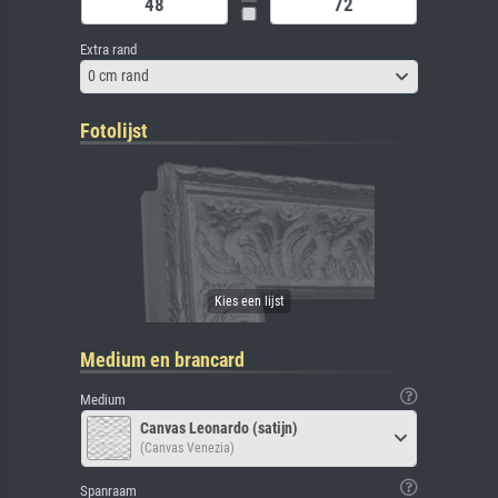
Extra rand
0 cm rand
Fotolijst
Medium en brancard
Medium
Canvas Leonardo (satijn)
(Canvas Venezia)
Spanraam