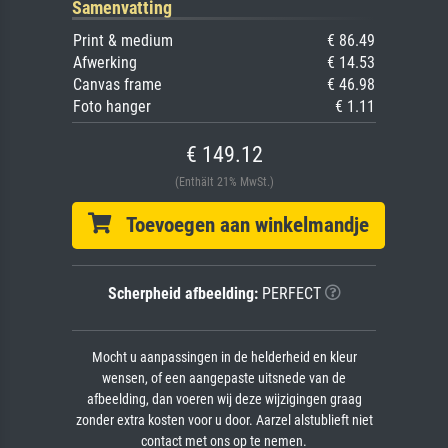
Samenvatting
Print & medium
€ 86.49
Afwerking
€ 14.53
Canvas frame
€ 46.98
Foto hanger
€ 1.11
€ 149.12
(Enthält 21% MwSt.)
Toevoegen aan winkelmandje
Scherpheid afbeelding:
PERFECT
Mocht u aanpassingen in de helderheid en kleur
wensen, of een aangepaste uitsnede van de
afbeelding, dan voeren wij deze wijzigingen graag
zonder extra kosten voor u door. Aarzel alstublieft niet
contact met ons op te nemen.