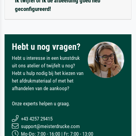
Ik twijfel of ik de afbeelding goed heb
geconfigureerd!
Hebt u nog vragen?
Hebt u interesse in een kunstdruk
uit ons atelier of twijfelt u nog?
Hebt u hulp nodig bij het kiezen van
het afdrukmateriaal of met het
afhandelen van de aankoop?
Onze experts helpen u graag.
+43 4257 29415
support@meisterdrucke.com
Mo-Do: 7:00 - 16:00 | Fr: 7:00 - 13:00