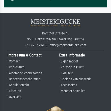
Kärntner Strasse 46
9586 Finkenstein am Faaker See · Austria
+43 4257 29415 · office@meisterdrucke.com
Impressum & Contact
Extra Informatie
· Contact
· Eigen motief
· Impressum
· Verkoop je kunst
· Algemene Voorwaarden
· Kwaliteit
· Gegevensbescherming
· Beelden van ons werk
· Annulatierecht
· Accessoires
· Klachten
· Monster bestellen
· Over Ons