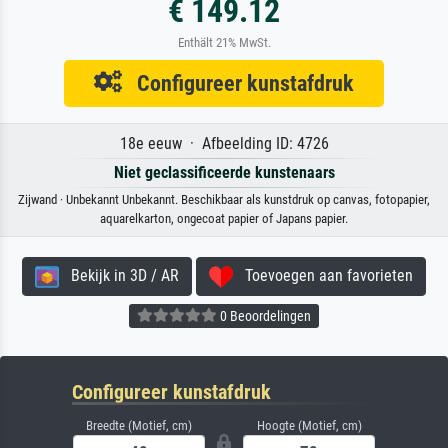
€ 149.12
Enthält 21% MwSt.
Configureer kunstafdruk
18e eeuw · Afbeelding ID: 4726
Niet geclassificeerde kunstenaars
Zijwand · Unbekannt Unbekannt. Beschikbaar als kunstdruk op canvas, fotopapier,
aquarelkarton, ongecoat papier of Japans papier.
Bekijk in 3D / AR
Toevoegen aan favorieten
0 Beoordelingen
Configureer kunstafdruk
Breedte (Motief, cm)
Hoogte (Motief, cm)