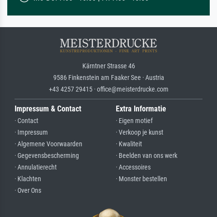
Kärntner Strasse 46
9586 Finkenstein am Faaker See · Austria
+43 4257 29415 · office@meisterdrucke.com
Impressum & Contact
Extra Informatie
· Contact
· Eigen motief
· Impressum
· Verkoop je kunst
· Algemene Voorwaarden
· Kwaliteit
· Gegevensbescherming
· Beelden van ons werk
· Annulatierecht
· Accessoires
· Klachten
· Monster bestellen
· Over Ons