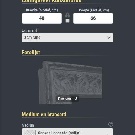
Breedte (Motief, cm)
Hoogte (Motief, cm)
Extra rand
0 cm rand
Fotolijst
Medium en brancard
Medium
Canvas Leonardo (satijn)