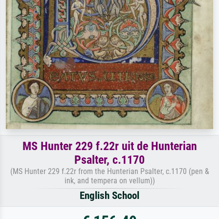
MS Hunter 229 f.22r uit de Hunterian
Psalter, c.1170
(MS Hunter 229 f.22r from the Hunterian Psalter, c.1170 (pen &
ink, and tempera on vellum))
English School