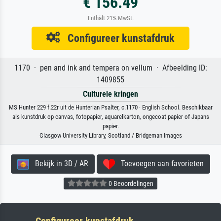
€ 156.49
Enthält 21% MwSt.
Configureer kunstafdruk
1170 · pen and ink and tempera on vellum · Afbeelding ID:
1409855
Culturele kringen
MS Hunter 229 f.22r uit de Hunterian Psalter, c.1170 · English School. Beschikbaar
als kunstdruk op canvas, fotopapier, aquarelkarton, ongecoat papier of Japans
papier.
Glasgow University Library, Scotland / Bridgeman Images
Bekijk in 3D / AR
Toevoegen aan favorieten
0 Beoordelingen
Configureer kunstafdruk