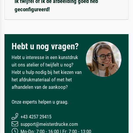
Ik twijfel of ik de afbeelding goed heb
geconfigureerd!
Hebt u nog vragen?
Hebt u interesse in een kunstdruk
uit ons atelier of twijfelt u nog?
Hebt u hulp nodig bij het kiezen van
het afdrukmateriaal of met het
afhandelen van de aankoop?
Onze experts helpen u graag.
+43 4257 29415
support@meisterdrucke.com
Mo-Do: 7:00 - 16:00 | Fr: 7:00 - 13:00