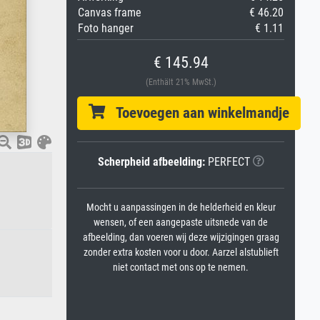
Canvas frame
€ 46.20
Foto hanger
€ 1.11
€ 145.94
(Enthält 21% MwSt.)
Toevoegen aan winkelmandje
Scherpheid afbeelding:
PERFECT
Mocht u aanpassingen in de helderheid en kleur
wensen, of een aangepaste uitsnede van de
afbeelding, dan voeren wij deze wijzigingen graag
zonder extra kosten voor u door. Aarzel alstublieft
niet contact met ons op te nemen.