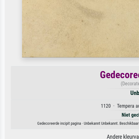
Gedecoree
(Decorat
Unb
1120 · Tempera au
Niet gec
Gedecoreerde incipit pagina · Unbekannt Unbekannt. Beschikbaar 
Andere kleurv