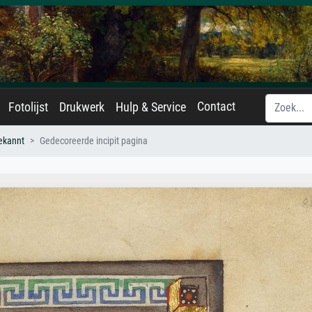
Contact
Fotolijst
Drukwerk
Hulp & Service
ekannt
Gedecoreerde incipit pagina