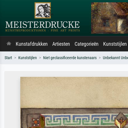
Kunstafdrukken
Artiesten
Categorieën
Kunststijlen
Start
Kunststijlen
Niet geclassificeerde kunstenaars
Unbekannt Unb