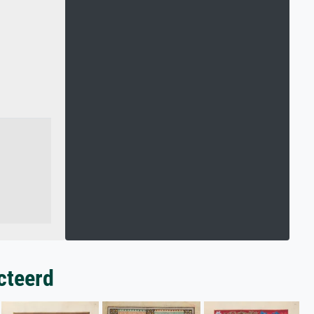
cteerd