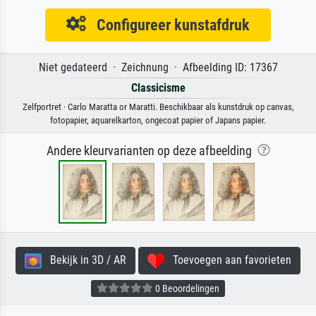
Configureer kunstafdruk
Niet gedateerd · Zeichnung · Afbeelding ID: 17367
Classicisme
Zelfportret · Carlo Maratta or Maratti. Beschikbaar als kunstdruk op canvas,
fotopapier, aquarelkarton, ongecoat papier of Japans papier.
Andere kleurvarianten op deze afbeelding
Bekijk in 3D / AR
Toevoegen aan favorieten
0 Beoordelingen