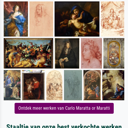
Ontdek meer werken van Carlo Maratta or Maratti
Staaltje van onze best verkochte werken