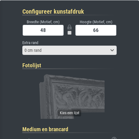
Configureer kunstafdruk
Breedte (Motief, cm)
Hoogte (Motief, cm)
Extra rand
0 cm rand
Fotolijst
Medium en brancard