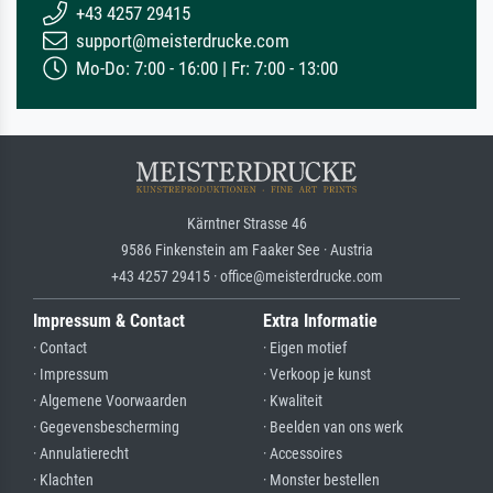
+43 4257 29415
support@meisterdrucke.com
Mo-Do: 7:00 - 16:00 | Fr: 7:00 - 13:00
Kärntner Strasse 46
9586 Finkenstein am Faaker See · Austria
+43 4257 29415 · office@meisterdrucke.com
Impressum & Contact
Extra Informatie
· Contact
· Eigen motief
· Impressum
· Verkoop je kunst
· Algemene Voorwaarden
· Kwaliteit
· Gegevensbescherming
· Beelden van ons werk
· Annulatierecht
· Accessoires
· Klachten
· Monster bestellen