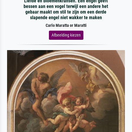
Liefde en bloemenkransen. Een engel geeft
bessen aan een vogel terwijl een andere het
gebaar maakt om stil te zijn om een derde
slapende engel niet wakker te maken
Carlo Maratta or Maratti
Afbeelding kiezen