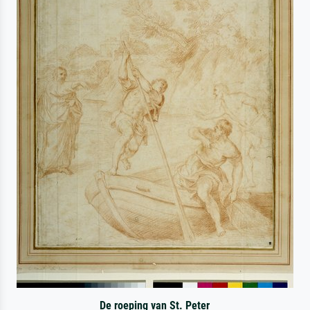
De roeping van St. Peter