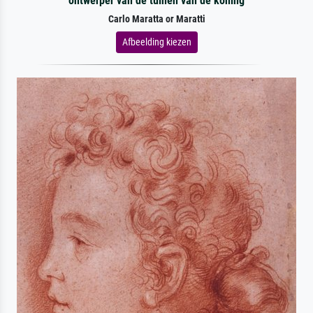
ontwerper van de tuinen van de koning
Carlo Maratta or Maratti
Afbeelding kiezen