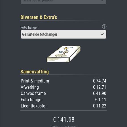
Diversen & Extra's
Foto hanger
Gekartelde fotohanger
Samenvatting
Print & medium
€ 74.74
Afwerking
€ 12.71
Canvas frame
€ 41.90
Foto hanger
€ 1.11
Licentiekosten
€ 11.22
€ 141.68