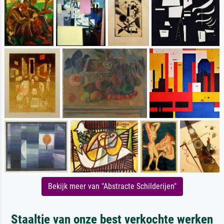
Bekijk meer van "Abstracte Schilderijen"
Staaltje van onze best verkochte werken