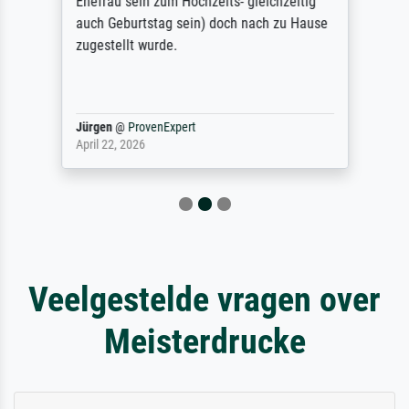
Ehefrau sein zum Hochzeits- gleichzeitig
auch Geburtstag sein) doch nach zu Hause
zugestellt wurde.
Jürgen
@
ProvenExpert
April 22, 2026
Veelgestelde vragen over
Meisterdrucke