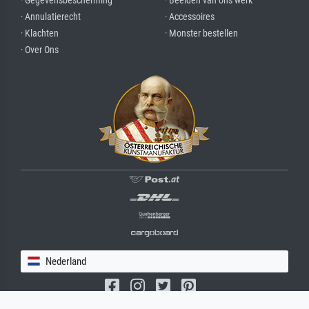
· Gegevensbescherming
· Beelden van ons werk
· Annulatierecht
· Accessoires
· Klachten
· Monster bestellen
· Over Ons
Nederland