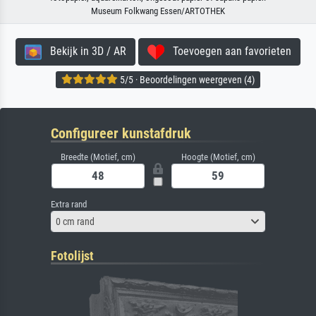
Museum Folkwang Essen/ARTOTHEK
Bekijk in 3D / AR
Toevoegen aan favorieten
5/5 · Beoordelingen weergeven (4)
Configureer kunstafdruk
Breedte (Motief, cm)
Hoogte (Motief, cm)
Extra rand
0 cm rand
Fotolijst