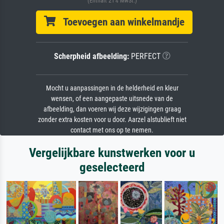
(Enthält 21% MwSt.)
Toevoegen aan winkelmandje
Scherpheid afbeelding:
PERFECT
Mocht u aanpassingen in de helderheid en kleur
wensen, of een aangepaste uitsnede van de
afbeelding, dan voeren wij deze wijzigingen graag
zonder extra kosten voor u door. Aarzel alstublieft niet
contact met ons op te nemen.
Vergelijkbare kunstwerken voor u
geselecteerd