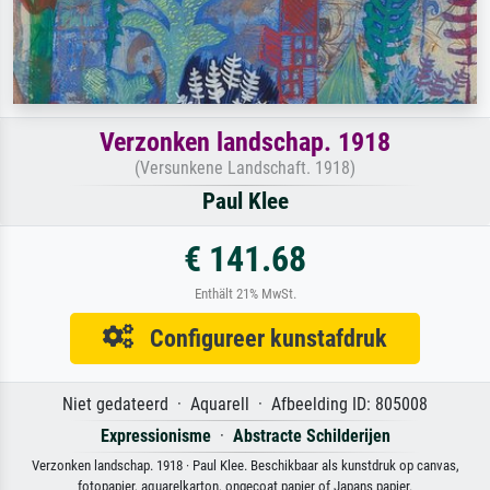
Verzonken landschap. 1918
(Versunkene Landschaft. 1918)
Paul Klee
€ 141.68
Enthält 21% MwSt.
Configureer kunstafdruk
Niet gedateerd · Aquarell · Afbeelding ID: 805008
Expressionisme
·
Abstracte Schilderijen
Verzonken landschap. 1918 · Paul Klee. Beschikbaar als kunstdruk op canvas,
fotopapier, aquarelkarton, ongecoat papier of Japans papier.