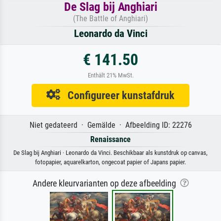
De Slag bij Anghiari
(The Battle of Anghiari)
Leonardo da Vinci
€ 141.50
Enthält 21% MwSt.
Configureer kunstafdruk
Niet gedateerd · Gemälde · Afbeelding ID: 22276
Renaissance
De Slag bij Anghiari · Leonardo da Vinci. Beschikbaar als kunstdruk op canvas,
fotopapier, aquarelkarton, ongecoat papier of Japans papier.
Andere kleurvarianten op deze afbeelding