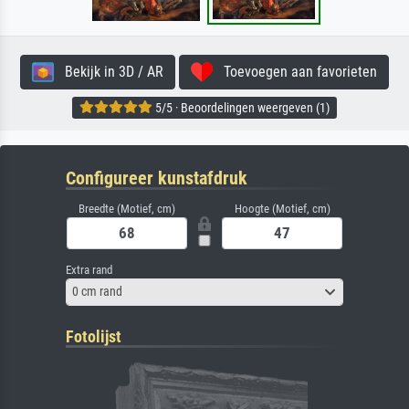
Bekijk in 3D / AR
Toevoegen aan favorieten
5/5 · Beoordelingen weergeven (1)
Configureer kunstafdruk
Breedte (Motief, cm)
Hoogte (Motief, cm)
Extra rand
0 cm rand
Fotolijst