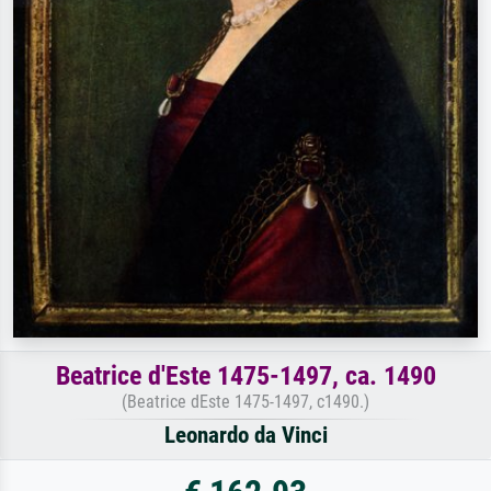
Beatrice d'Este 1475-1497, ca. 1490
(Beatrice dEste 1475-1497, c1490.)
Leonardo da Vinci