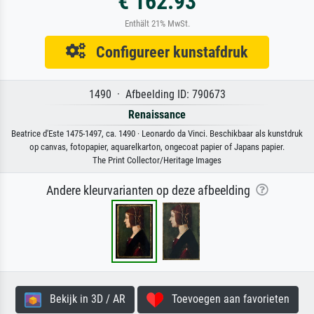
€ 162.93
Enthält 21% MwSt.
Configureer kunstafdruk
1490 · Afbeelding ID: 790673
Renaissance
Beatrice d'Este 1475-1497, ca. 1490 · Leonardo da Vinci. Beschikbaar als kunstdruk
op canvas, fotopapier, aquarelkarton, ongecoat papier of Japans papier.
The Print Collector/Heritage Images
Andere kleurvarianten op deze afbeelding
Bekijk in 3D / AR
Toevoegen aan favorieten