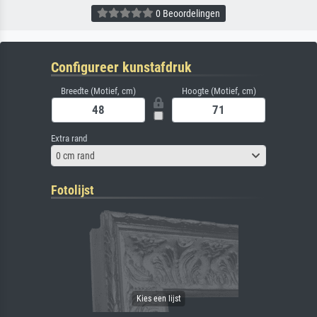
0 Beoordelingen
Configureer kunstafdruk
Breedte (Motief, cm)
Hoogte (Motief, cm)
Extra rand
0 cm rand
Fotolijst