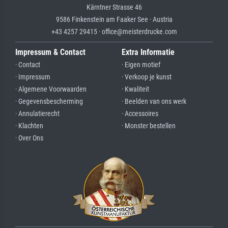
Kärntner Strasse 46
9586 Finkenstein am Faaker See · Austria
+43 4257 29415 · office@meisterdrucke.com
Impressum & Contact
Extra Informatie
· Contact
· Eigen motief
· Impressum
· Verkoop je kunst
· Algemene Voorwaarden
· Kwaliteit
· Gegevensbescherming
· Beelden van ons werk
· Annulatierecht
· Accessoires
· Klachten
· Monster bestellen
· Over Ons