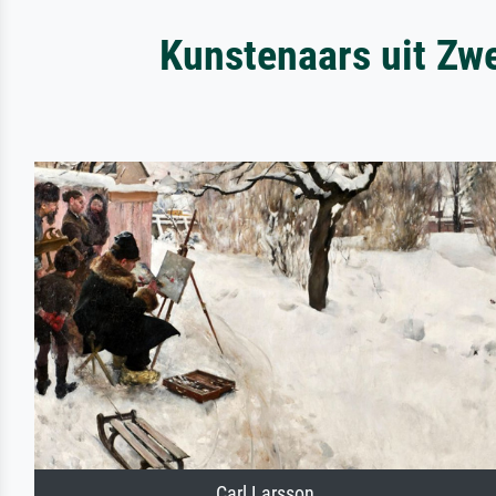
Kunstenaars uit Zwe
Carl Larsson