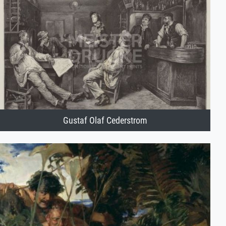
Gustaf Olaf Cederstrom