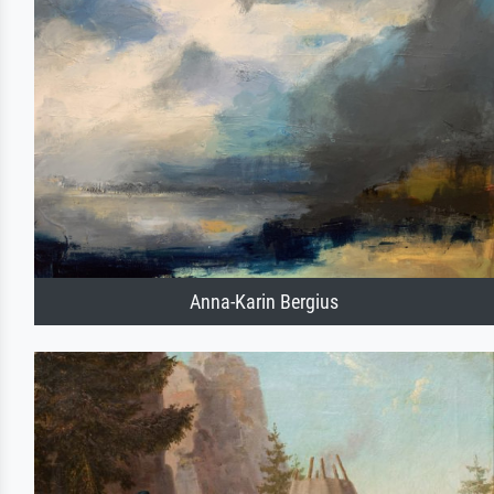
Anna-Karin Bergius