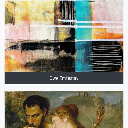
Owe Emfestav