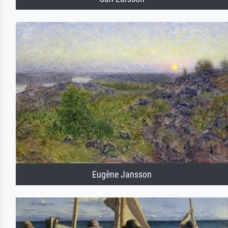
Eugène Jansson