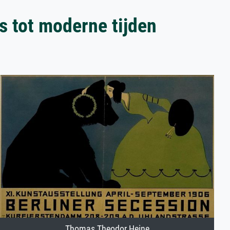
s tot moderne tijden
Thomas Theodor Heine