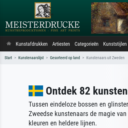
Kunstafdrukken
Artiesten
Categorieën
Kunststijlen
Start
Kunstenaarslijst
Gesorteerd op land
Kunstenaars uit Zweden
Ontdek 82 kunsten
Tussen eindeloze bossen en glinst
Zweedse kunstenaars de magie van 
kleuren en heldere lijnen.