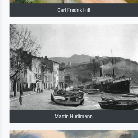
Carl Fredrik Hill
Martin Hurlimann