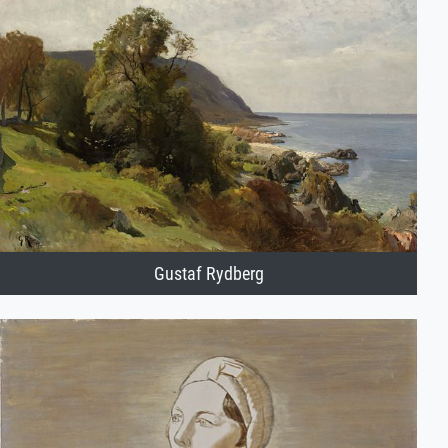
Gustaf Rydberg