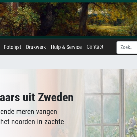
Contact
Fotolijst
Drukwerk
Hulp & Service
aars uit Zweden
erende meren vangen
het noorden in zachte