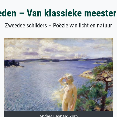
den – Van klassieke meester
Zweedse schilders – Poëzie van licht en natuur
Anders Leonard Zorn