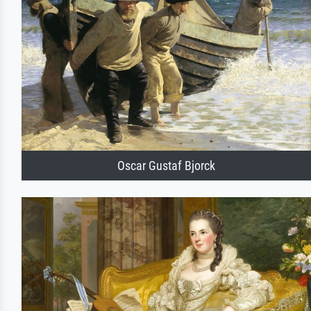
Oscar Gustaf Bjorck