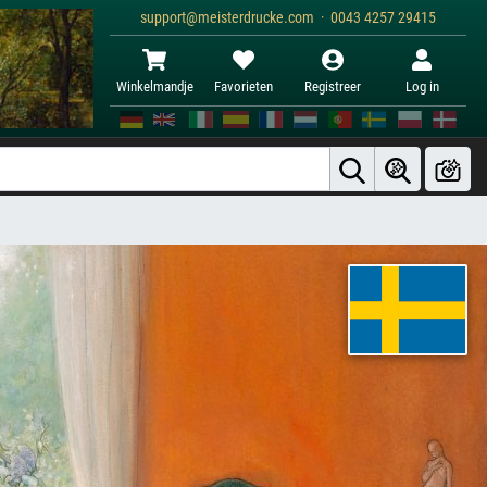
support@meisterdrucke.com · 0043 4257 29415
Winkelmandje
Favorieten
Registreer
Log in