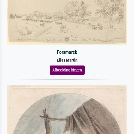
Forsmarck
Elias Martin
Afbeelding kiezen