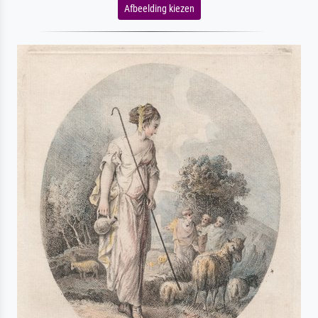
Afbeelding kiezen