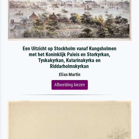
Een Uitzicht op Stockholm vanaf Kungsholmen
met het Koninklijk Paleis en Storkyrkan,
Tyskakyrkan, Katarinakyrka en
Riddarholmskyrkan
Elias Martin
Afbeelding kiezen