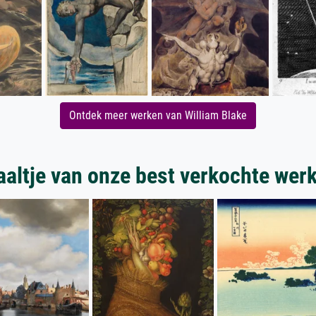
Ontdek meer werken van William Blake
aaltje van onze best verkochte wer