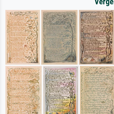
Verge