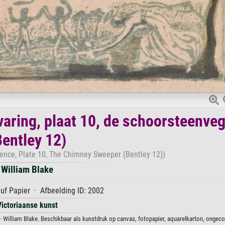
varing, plaat 10, de schoorsteenve
Bentley 12)
ience, Plate 10, The Chimney Sweeper (Bentley 12))
William Blake
uf Papier · Afbeelding ID: 2002
Victoriaanse kunst
 · William Blake. Beschikbaar als kunstdruk op canvas, fotopapier, aquarelkarton, ongeco