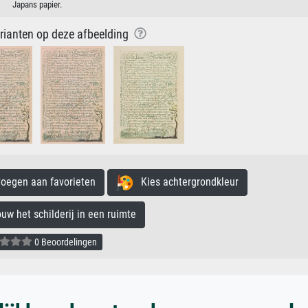
Japans papier.
arianten op deze afbeelding
egen aan favorieten
Kies achtergrondkleur
 het schilderij in een ruimte
0 Beoordelingen