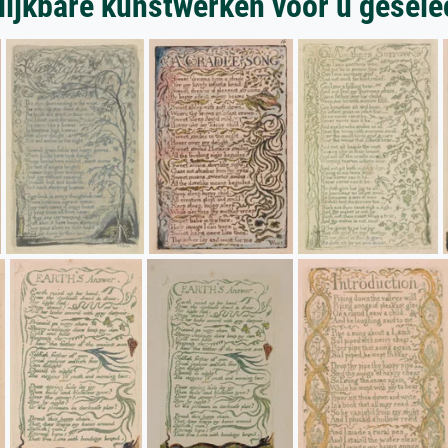
lijkbare kunstwerken voor u gesele