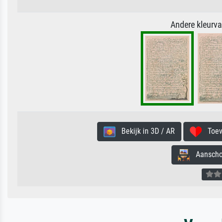
Andere kleurv
Bekijk in 3D / AR
Toevo
Aanschouw