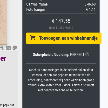
Canvas frame
€ 46.60
Foto hanger
€ 1.11
€ 147.55
(Enthält 21% MwSt.)
Toevoegen aan winkelmandje
Scherpheid afbeelding:
PERFECT
ger
Mocht u aanpassingen in de helderheid en kleur
wensen, of een aangepaste uitsnede van de
afbeelding, dan voeren wij deze wijzigingen graag
zonder extra kosten voor u door. Aarzel alstublieft
niet contact met ons op te nemen.
at papier of