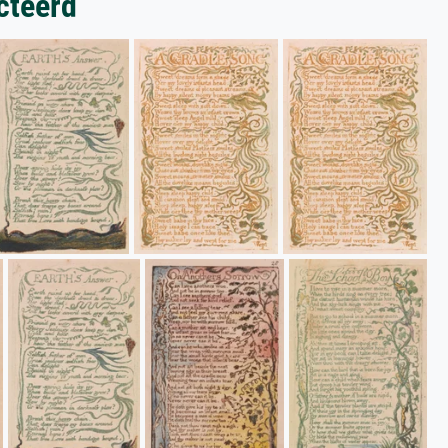
cteerd