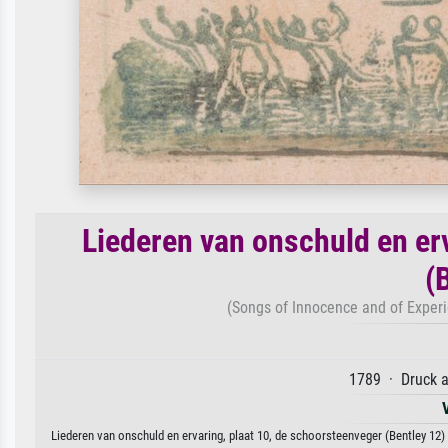
Liederen van onschuld en er
(
(Songs of Innocence and of Exper
1789 · Druck a
Liederen van onschuld en ervaring, plaat 10, de schoorsteenveger (Bentley 12)