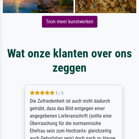
Toon meer kunstwerken
Wat onze klanten over ons
zeggen
5 / 5
Die Zufriedenheit ist auch nicht dadurch
getrübt, dass das Bild entgegen einer
angegebenen Lieferanschrift (sollte eine
Überraschung für die normannische
Ehefrau sein zum Hochzeits- gleichzeitig
auch Geburtstag sein) doch nach zu Hause