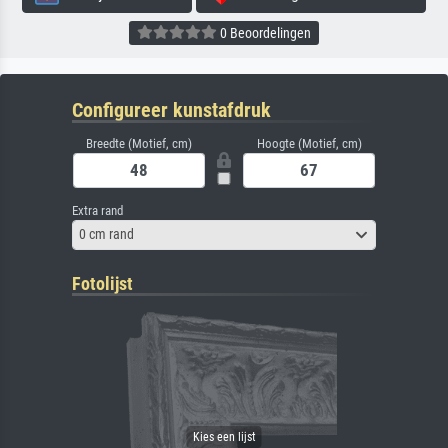
0 Beoordelingen
Configureer kunstafdruk
Breedte (Motief, cm)
Hoogte (Motief, cm)
Extra rand
0 cm rand
Fotolijst