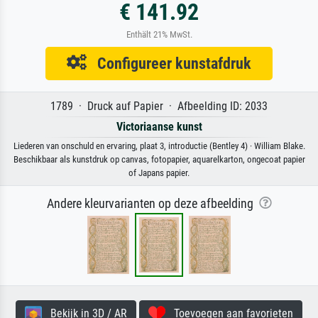
€ 141.92
Enthält 21% MwSt.
Configureer kunstafdruk
1789 · Druck auf Papier · Afbeelding ID: 2033
Victoriaanse kunst
Liederen van onschuld en ervaring, plaat 3, introductie (Bentley 4) · William Blake.
Beschikbaar als kunstdruk op canvas, fotopapier, aquarelkarton, ongecoat papier
of Japans papier.
Andere kleurvarianten op deze afbeelding
Bekijk in 3D / AR
Toevoegen aan favorieten