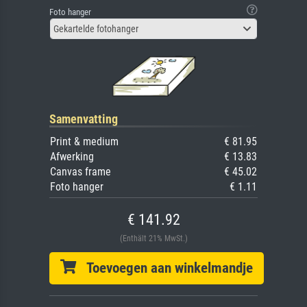
Foto hanger
Gekartelde fotohanger
Samenvatting
Print & medium
€ 81.95
Afwerking
€ 13.83
Canvas frame
€ 45.02
Foto hanger
€ 1.11
€ 141.92
(Enthält 21% MwSt.)
Toevoegen aan winkelmandje