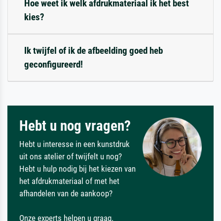
Hoe weet ik welk afdrukmateriaal ik het best
kies?
Ik twijfel of ik de afbeelding goed heb
geconfigureerd!
Hebt u nog vragen?
Hebt u interesse in een kunstdruk
uit ons atelier of twijfelt u nog?
Hebt u hulp nodig bij het kiezen van
het afdrukmateriaal of met het
afhandelen van de aankoop?
Onze experts helpen u graag.