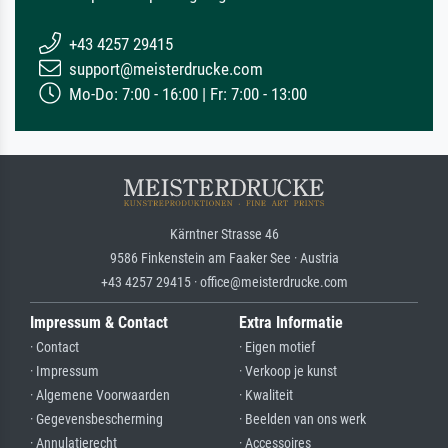
+43 4257 29415
support@meisterdrucke.com
Mo-Do: 7:00 - 16:00 | Fr: 7:00 - 13:00
Kärntner Strasse 46
9586 Finkenstein am Faaker See · Austria
+43 4257 29415 · office@meisterdrucke.com
Impressum & Contact
Extra Informatie
· Contact
· Eigen motief
· Impressum
· Verkoop je kunst
· Algemene Voorwaarden
· Kwaliteit
· Gegevensbescherming
· Beelden van ons werk
· Annulatierecht
· Accessoires