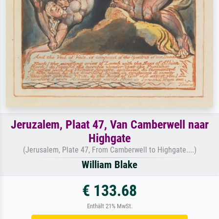
Jeruzalem, Plaat 47, Van Camberwell naar
Highgate
(Jerusalem, Plate 47, From Camberwell to Highgate....)
William Blake
€ 133.68
Enthält 21% MwSt.