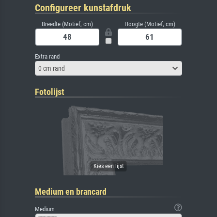
Configureer kunstafdruk
Breedte (Motief, cm)
Hoogte (Motief, cm)
Extra rand
0 cm rand
Fotolijst
Medium en brancard
Medium