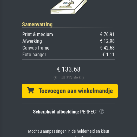
Samenvatting
Print & medium
€ 76.91
Afwerking
€ 12.98
Canvas frame
€ 42.68
Foto hanger
€ 1.11
€ 133.68
(Enthält 21% MwSt.)
Toevoegen aan winkelmandje
Scherpheid afbeelding:
PERFECT
Mocht u aanpassingen in de helderheid en kleur