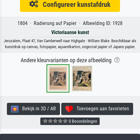
Configureer kunstafdruk
1804 · Radierung auf Papier · Afbeelding ID: 1928
Victoriaanse kunst
Jeruzalem, Plaat 47, Van Camberwell naar Highgate · William Blake. Beschikbaar als
kunstdruk op canvas, fotopapier, aquarelkarton, ongecoat papier of Japans papier.
Andere kleurvarianten op deze afbeelding
Bekijk in 3D / AR
Toevoegen aan favorieten
0 Beoordelingen