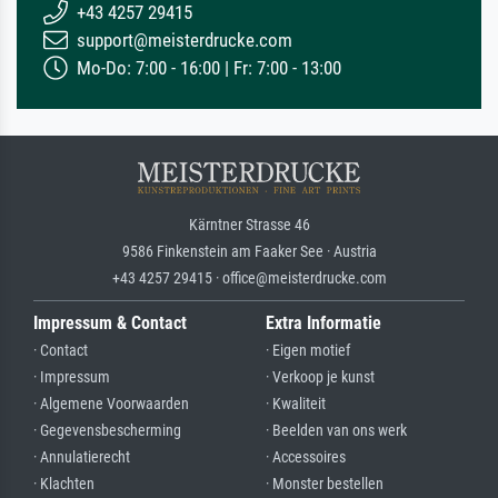
+43 4257 29415
support@meisterdrucke.com
Mo-Do: 7:00 - 16:00 | Fr: 7:00 - 13:00
Kärntner Strasse 46
9586 Finkenstein am Faaker See · Austria
+43 4257 29415 · office@meisterdrucke.com
Impressum & Contact
Extra Informatie
· Contact
· Eigen motief
· Impressum
· Verkoop je kunst
· Algemene Voorwaarden
· Kwaliteit
· Gegevensbescherming
· Beelden van ons werk
· Annulatierecht
· Accessoires
· Klachten
· Monster bestellen