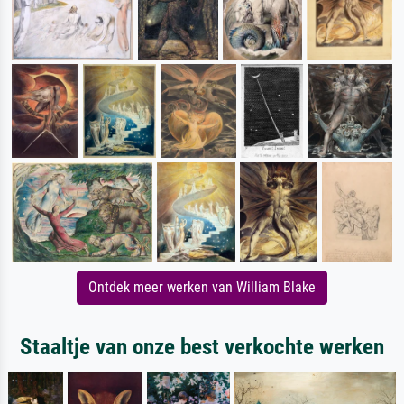
Ontdek meer werken van William Blake
Staaltje van onze best verkochte werken