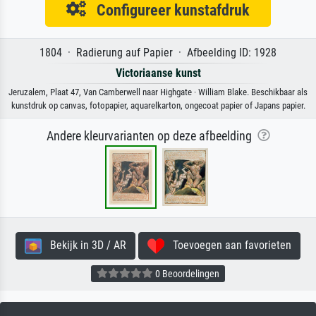
Configureer kunstafdruk
1804 · Radierung auf Papier · Afbeelding ID: 1928
Victoriaanse kunst
Jeruzalem, Plaat 47, Van Camberwell naar Highgate · William Blake. Beschikbaar als
kunstdruk op canvas, fotopapier, aquarelkarton, ongecoat papier of Japans papier.
Andere kleurvarianten op deze afbeelding
Bekijk in 3D / AR
Toevoegen aan favorieten
0 Beoordelingen