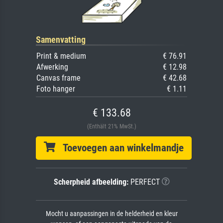
Samenvatting
Print & medium
€ 76.91
Afwerking
€ 12.98
Canvas frame
€ 42.68
Foto hanger
€ 1.11
€ 133.68
(Enthält 21% MwSt.)
Toevoegen aan winkelmandje
Scherpheid afbeelding:
PERFECT
Mocht u aanpassingen in de helderheid en kleur