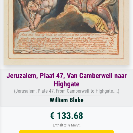
Jeruzalem, Plaat 47, Van Camberwell naar
Highgate
(Jerusalem, Plate 47, From Camberwell to Highgate....)
William Blake
€ 133.68
Enthält 21% MwSt.