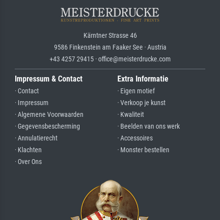
Kärntner Strasse 46
9586 Finkenstein am Faaker See · Austria
+43 4257 29415 · office@meisterdrucke.com
Impressum & Contact
Extra Informatie
· Contact
· Eigen motief
· Impressum
· Verkoop je kunst
· Algemene Voorwaarden
· Kwaliteit
· Gegevensbescherming
· Beelden van ons werk
· Annulatierecht
· Accessoires
· Klachten
· Monster bestellen
· Over Ons