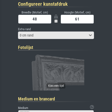
Configureer kunstafdruk
Breedte (Motief, cm)
Hoogte (Motief, cm)
Extra rand
0 cm rand
Fotolijst
Medium en brancard
Medium