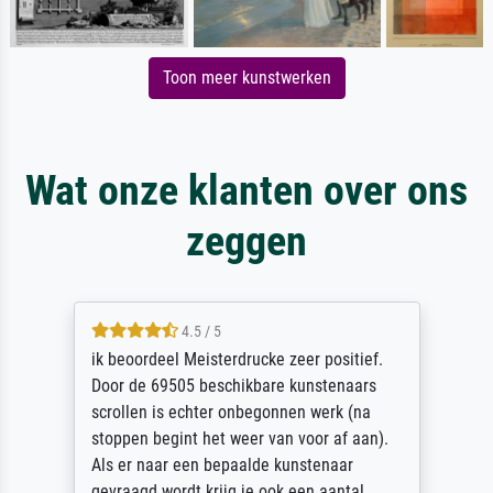
Toon meer kunstwerken
Wat onze klanten over ons
zeggen
4.5 / 5
ik beoordeel Meisterdrucke zeer positief.
Door de 69505 beschikbare kunstenaars
scrollen is echter onbegonnen werk (na
stoppen begint het weer van voor af aan).
Als er naar een bepaalde kunstenaar
gevraagd wordt krijg je ook een aantal