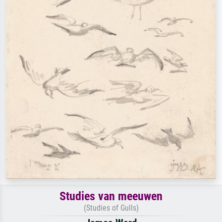
Studies van meeuwen
(Studies of Gulls)