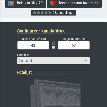
Bekijk in 3D / AR
Toevoegen aan favorieten
0 Beoordelingen
Configureer kunstafdruk
Breedte (Motief, cm)
Hoogte (Motief, cm)
Extra rand
0 cm rand
Fotolijst