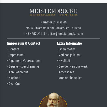
Kärntner Strasse 46
9586 Finkenstein am Faaker See · Austria
+43 4257 29415 · office@meisterdrucke.com
Impressum & Contact
Extra Informatie
· Contact
· Eigen motief
· Impressum
· Verkoop je kunst
· Algemene Voorwaarden
· Kwaliteit
· Gegevensbescherming
· Beelden van ons werk
· Annulatierecht
· Accessoires
· Klachten
· Monster bestellen
· Over Ons