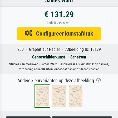
James Ward
€ 131.29
Enthält 21% MwSt.
Configureer kunstafdruk
200 · Graphit auf Papier · Afbeelding ID: 13179
Genreschilderkunst
·
Schetsen
Studies van meeuwen · James Ward. Beschikbaar als kunstdruk op canvas,
fotopapier, aquarelkarton, ongecoat papier of Japans papier.
Andere kleurvarianten op deze afbeelding