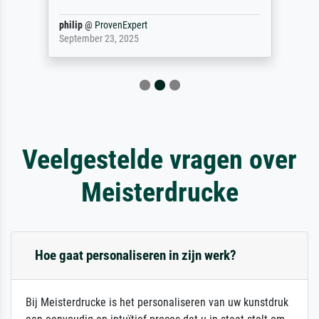
philip
@
ProvenExpert
September 23, 2025
Veelgestelde vragen over
Meisterdrucke
Hoe gaat personaliseren in zijn werk?
Bij Meisterdrucke is het personaliseren van uw kunstdruk