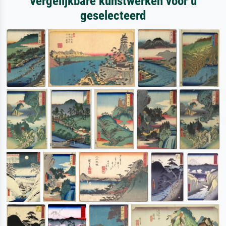
Vergelijkbare kunstwerken voor u
geselecteerd