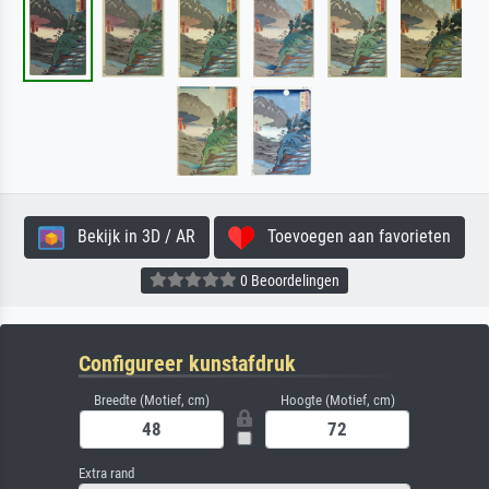
Bekijk in 3D / AR
Toevoegen aan favorieten
0 Beoordelingen
Configureer kunstafdruk
Breedte (Motief, cm)
Hoogte (Motief, cm)
Extra rand