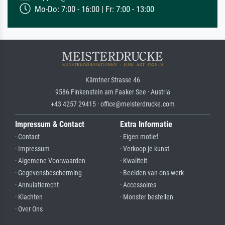
Mo-Do: 7:00 - 16:00 | Fr: 7:00 - 13:00
Kärntner Strasse 46
9586 Finkenstein am Faaker See · Austria
+43 4257 29415 · office@meisterdrucke.com
Impressum & Contact
Extra Informatie
· Contact
· Eigen motief
· Impressum
· Verkoop je kunst
· Algemene Voorwaarden
· Kwaliteit
· Gegevensbescherming
· Beelden van ons werk
· Annulatierecht
· Accessoires
· Klachten
· Monster bestellen
· Over Ons