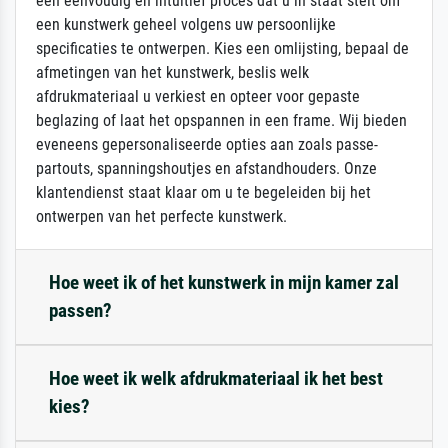
een eenvoudig en intuïtief proces dat u in staat stelt om
een kunstwerk geheel volgens uw persoonlijke
specificaties te ontwerpen. Kies een omlijsting, bepaal de
afmetingen van het kunstwerk, beslis welk
afdrukmateriaal u verkiest en opteer voor gepaste
beglazing of laat het opspannen in een frame. Wij bieden
eveneens gepersonaliseerde opties aan zoals passe-
partouts, spanningshoutjes en afstandhouders. Onze
klantendienst staat klaar om u te begeleiden bij het
ontwerpen van het perfecte kunstwerk.
Hoe weet ik of het kunstwerk in mijn kamer zal
passen?
Hoe weet ik welk afdrukmateriaal ik het best
kies?