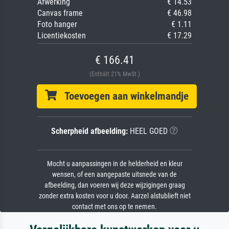
Afwerking
€ 14.53
Canvas frame
€ 46.98
Foto hanger
€ 1.11
Licentiekosten
€ 17.29
€ 166.41
(Enthält 21% MwSt.)
Toevoegen aan winkelmandje
Scherpheid afbeelding:
HEEL GOED
Mocht u aanpassingen in de helderheid en kleur
wensen, of een aangepaste uitsnede van de
afbeelding, dan voeren wij deze wijzigingen graag
zonder extra kosten voor u door. Aarzel alstublieft niet
contact met ons op te nemen.