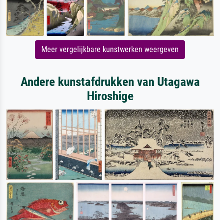
Meer vergelijkbare kunstwerken weergeven
Andere kunstafdrukken van Utagawa
Hiroshige