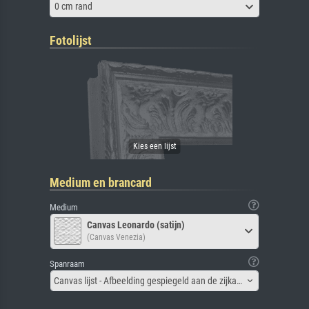
0 cm rand
Fotolijst
Medium en brancard
Medium
Canvas Leonardo (satijn)
(Canvas Venezia)
Spanraam
Canvas lijst - Afbeelding gespiegeld aan de zijkant