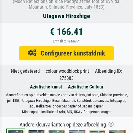
(Moon Reflections on Rice Paddys at the foot of Kyo_dai
Mountain, Shinano Province, July 1853)
Utagawa Hiroshige
€ 166.41
Enthält 21% MwSt.
Configureer kunstafdruk
Niet gedateerd · colour woodblock print · Afbeelding ID:
275383
Aziatische kunst
·
Aziatische Cultuur
Maanreflecties op rijstvelden aan de voet van de Kyo_dai-berg, Shinano-provincie,
juli 1853 · Utagawa Hiroshige. Beschikbaar als kunstdruk op canvas, fotopapier,
aquarelkarton, ongecoat papier of Japans papier.
Minneapolis Institute of Arts, MN, USA / Bridgeman Images
Andere kleurvarianten op deze afbeelding