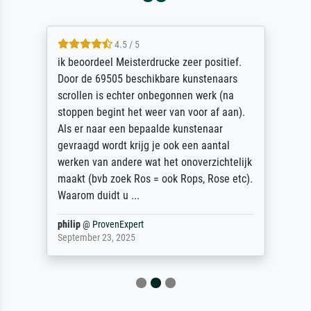
4.5 / 5
ik beoordeel Meisterdrucke zeer positief.
Door de 69505 beschikbare kunstenaars
scrollen is echter onbegonnen werk (na
stoppen begint het weer van voor af aan).
Als er naar een bepaalde kunstenaar
gevraagd wordt krijg je ook een aantal
werken van andere wat het onoverzichtelijk
maakt (bvb zoek Ros = ook Rops, Rose etc).
Waarom duidt u ...
philip
@
ProvenExpert
September 23, 2025