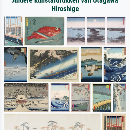
Andere kunstafdrukken van Utagawa
Hiroshige