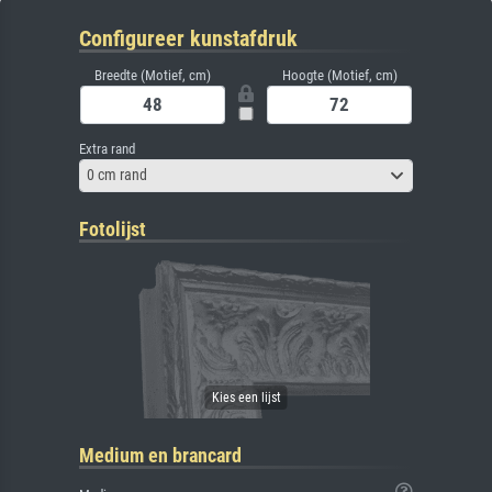
Configureer kunstafdruk
Breedte (Motief, cm)
Hoogte (Motief, cm)
Extra rand
0 cm rand
Fotolijst
Medium en brancard