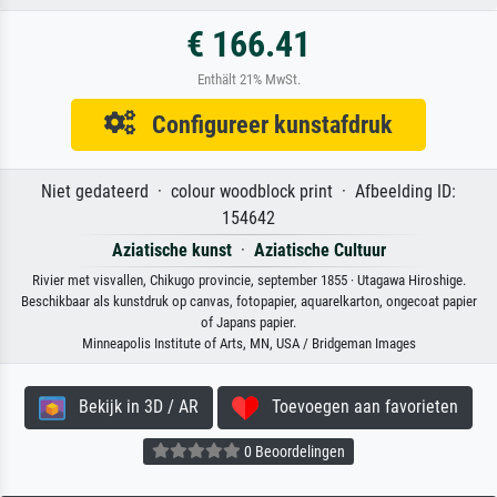
€ 166.41
Enthält 21% MwSt.
Configureer kunstafdruk
Niet gedateerd · colour woodblock print · Afbeelding ID:
154642
Aziatische kunst
·
Aziatische Cultuur
Rivier met visvallen, Chikugo provincie, september 1855 · Utagawa Hiroshige.
Beschikbaar als kunstdruk op canvas, fotopapier, aquarelkarton, ongecoat papier
of Japans papier.
Minneapolis Institute of Arts, MN, USA / Bridgeman Images
Bekijk in 3D / AR
Toevoegen aan favorieten
0 Beoordelingen