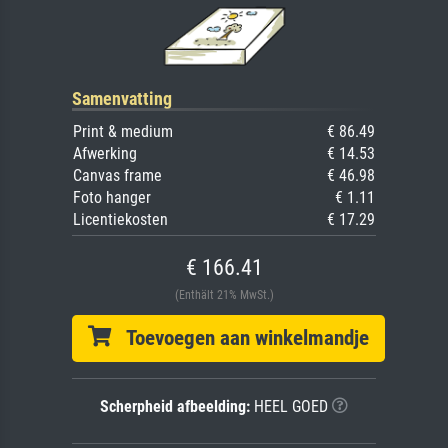
Samenvatting
Print & medium
€ 86.49
Afwerking
€ 14.53
Canvas frame
€ 46.98
Foto hanger
€ 1.11
Licentiekosten
€ 17.29
€ 166.41
(Enthält 21% MwSt.)
Toevoegen aan winkelmandje
Scherpheid afbeelding:
HEEL GOED