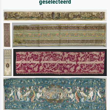
geselecteerd