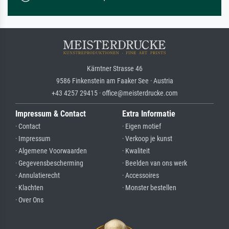
Kärntner Strasse 46
9586 Finkenstein am Faaker See · Austria
+43 4257 29415 · office@meisterdrucke.com
Impressum & Contact
Extra Informatie
· Contact
· Eigen motief
· Impressum
· Verkoop je kunst
· Algemene Voorwaarden
· Kwaliteit
· Gegevensbescherming
· Beelden van ons werk
· Annulatierecht
· Accessoires
· Klachten
· Monster bestellen
· Over Ons