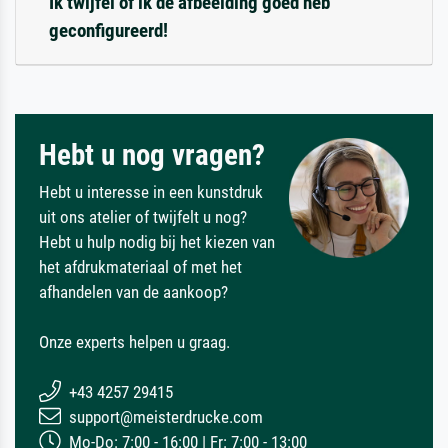
Ik twijfel of ik de afbeelding goed heb
geconfigureerd!
Hebt u nog vragen?
Hebt u interesse in een kunstdruk
uit ons atelier of twijfelt u nog?
Hebt u hulp nodig bij het kiezen van
het afdrukmateriaal of met het
afhandelen van de aankoop?
Onze experts helpen u graag.
+43 4257 29415
support@meisterdrucke.com
Mo-Do: 7:00 - 16:00 | Fr: 7:00 - 13:00