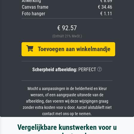
Afwerking
€ 8.69
Canvas frame
€ 34.46
Foto hanger
€ 1.11
€ 92.57
(Enthält 21% MwSt.)
Toevoegen aan winkelmandje
Scherpheid afbeelding:
PERFECT
Mocht u aanpassingen in de helderheid en kleur
wensen, of een aangepaste uitsnede van de
afbeelding, dan voeren wij deze wijzigingen graag
zonder extra kosten voor u door. Aarzel alstublieft niet
contact met ons op te nemen.
Vergelijkbare kunstwerken voor u