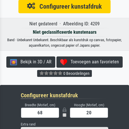
Configureer kunstafdruk
Niet gedateerd · Afbeelding ID: 4209
Niet geclassificeerde kunstenaars
Band · Unbekannt Unbekannt. Beschikbaar als kunstdruk op canvas, fotopapier,
aquarelkarton, ongecoat papier of Japans papier.
Bekijk in 3D / AR
Toevoegen aan favorieten
0 Beoordelingen
Configureer kunstafdruk
Breedte (Motief, cm)
Hoogte (Motief, cm)
Extra rand