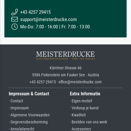
+43 4257 29415
support@meisterdrucke.com
Mo-Do: 7:00 - 16:00 | Fr: 7:00 - 13:00
Kärntner Strasse 46
9586 Finkenstein am Faaker See · Austria
+43 4257 29415 · office@meisterdrucke.com
Impressum & Contact
Extra Informatie
· Contact
· Eigen motief
· Impressum
· Verkoop je kunst
· Algemene Voorwaarden
· Kwaliteit
· Gegevensbescherming
· Beelden van ons werk
· Annulatierecht
· Accessoires