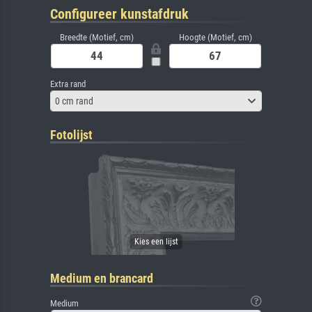
Configureer kunstafdruk
Breedte (Motief, cm)
Hoogte (Motief, cm)
Extra rand
0 cm rand
Fotolijst
Medium en brancard
Medium