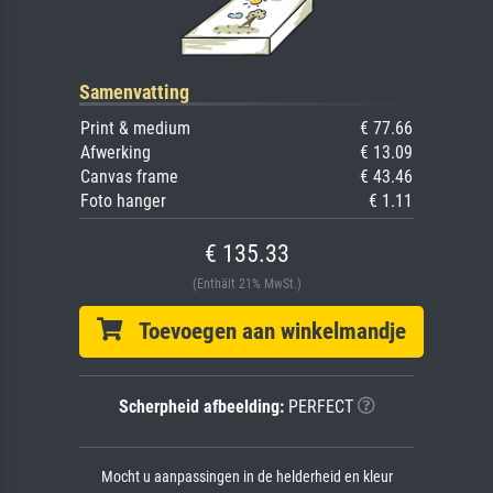
Samenvatting
Print & medium
€ 77.66
Afwerking
€ 13.09
Canvas frame
€ 43.46
Foto hanger
€ 1.11
€ 135.33
(Enthält 21% MwSt.)
Toevoegen aan winkelmandje
Scherpheid afbeelding:
PERFECT
Mocht u aanpassingen in de helderheid en kleur