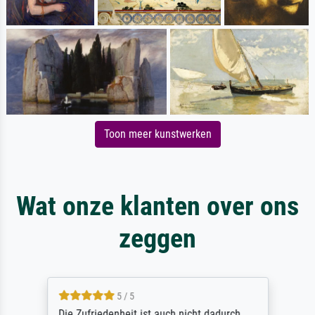
Toon meer kunstwerken
Wat onze klanten over ons
zeggen
5 / 5
Die Zufriedenheit ist auch nicht dadurch