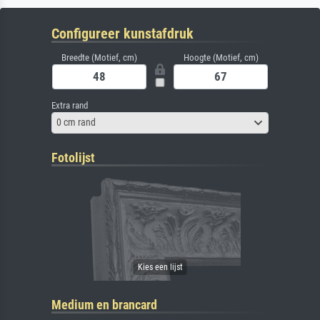
Configureer kunstafdruk
Breedte (Motief, cm)
Hoogte (Motief, cm)
Extra rand
0 cm rand
Fotolijst
Medium en brancard