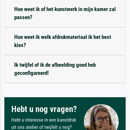
Hoe weet ik of het kunstwerk in mijn kamer zal
passen?
Hoe weet ik welk afdrukmateriaal ik het best
kies?
Ik twijfel of ik de afbeelding goed heb
geconfigureerd!
Hebt u nog vragen?
Hebt u interesse in een kunstdruk
uit ons atelier of twijfelt u nog?