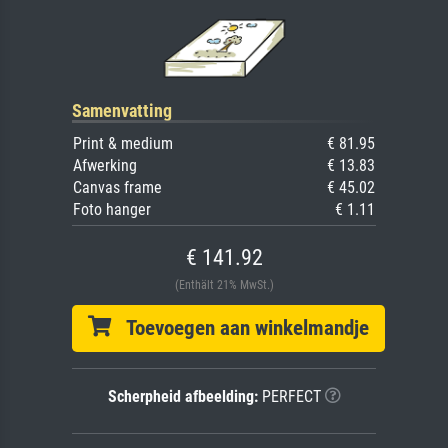
Samenvatting
Print & medium
€ 81.95
Afwerking
€ 13.83
Canvas frame
€ 45.02
Foto hanger
€ 1.11
€ 141.92
(Enthält 21% MwSt.)
Toevoegen aan winkelmandje
Scherpheid afbeelding:
PERFECT