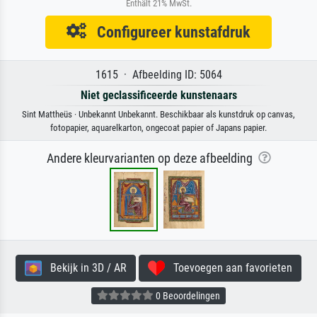
Enthält 21% MwSt.
Configureer kunstafdruk
1615 · Afbeelding ID: 5064
Niet geclassificeerde kunstenaars
Sint Mattheüs · Unbekannt Unbekannt. Beschikbaar als kunstdruk op canvas,
fotopapier, aquarelkarton, ongecoat papier of Japans papier.
Andere kleurvarianten op deze afbeelding
Bekijk in 3D / AR
Toevoegen aan favorieten
0 Beoordelingen